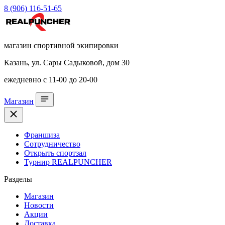
8 (906) 116-51-65
магазин спортивной экипировки
Казань, ул. Сары Садыковой, дом 30
ежедневно с 11-00 до 20-00
Магазин
Франшиза
Сотрудничество
Открыть спортзал
Турнир REALPUNCHER
Разделы
Магазин
Новости
Акции
Доставка