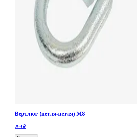
Вертлюг (петля-петля) М8
299 ₽