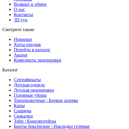
Возврат и обмен
О нас
Контакты
3D тур
Смотрите также
Новинки
Хиты продаж
Перейти в каталог
Акции
Комплекты экипировки
Каталог
Сертификаты
Детская одежда
Детская экипировка
Головные уборы
Тренировочные \ Боевые шлемы
Капы
Снаряды
Скакалки
Тейп \ Кинозеотейпы
Бинты боксёрские \ Накладки гелевые