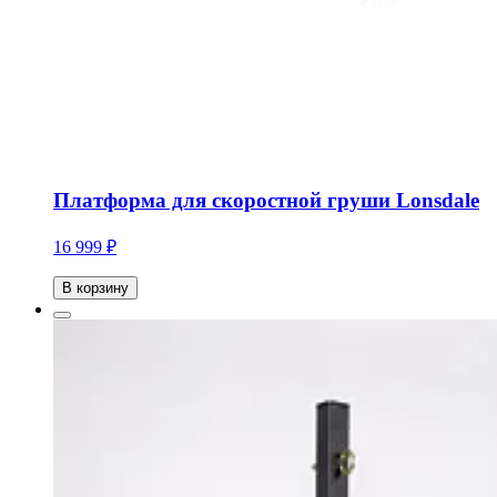
Платформа для скоростной груши Lonsdale
16 999 ₽
В корзину