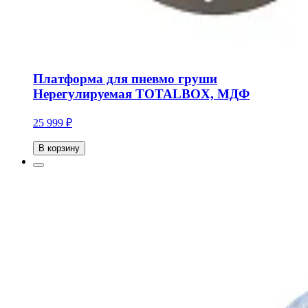
Платформа для пневмо груши
Нерегулируемая TOTALBOX, МДФ
25 999 ₽
В корзину