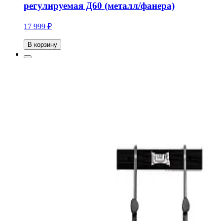
регулируемая Д60 (металл/фанера)
17 999 ₽
В корзину