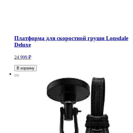
Платформа для скоростной груши Lonsdale
Deluxe
24 999 ₽
В корзину