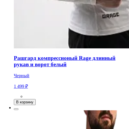
Рашгард компрессионый Rage длинный
рукав и ворот белый
Черный
1 499 ₽
В корзину