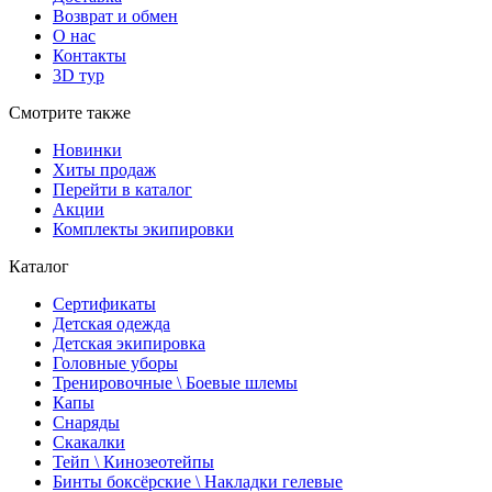
Возврат и обмен
О нас
Контакты
3D тур
Смотрите также
Новинки
Хиты продаж
Перейти в каталог
Акции
Комплекты экипировки
Каталог
Сертификаты
Детская одежда
Детская экипировка
Головные уборы
Тренировочные \ Боевые шлемы
Капы
Снаряды
Скакалки
Тейп \ Кинозеотейпы
Бинты боксёрские \ Накладки гелевые