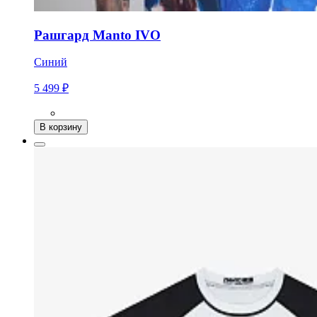
Рашгард Manto IVO
Синий
5 499 ₽
В корзину