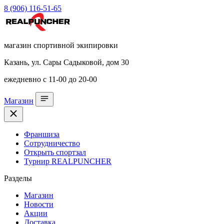
8 (906) 116-51-65
магазин спортивной экипировки
Казань, ул. Сары Садыковой, дом 30
ежедневно с 11-00 до 20-00
Магазин
Франшиза
Сотрудничество
Открыть спортзал
Турнир REALPUNCHER
Разделы
Магазин
Новости
Акции
Доставка