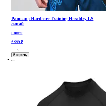
Рашгард Hardcore Training Heraldry LS
синий
Синий
6 999 ₽
В корзину