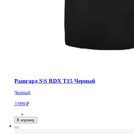
Рашгард S\S RDX T15 Черный
Черный
3 999 ₽
В корзину