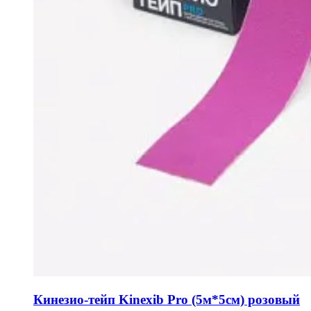
Кинезио-тейп Kinexib Pro (5м*5см) розовый