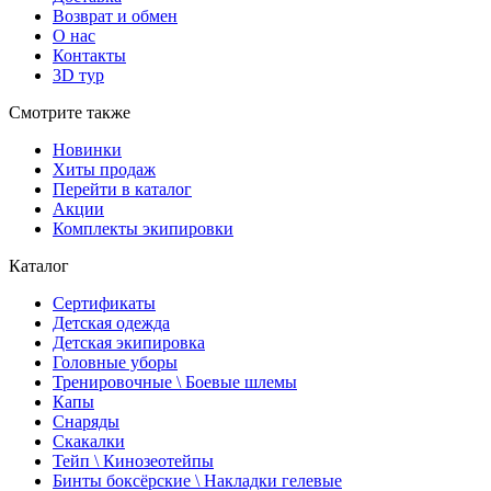
Возврат и обмен
О нас
Контакты
3D тур
Смотрите также
Новинки
Хиты продаж
Перейти в каталог
Акции
Комплекты экипировки
Каталог
Сертификаты
Детская одежда
Детская экипировка
Головные уборы
Тренировочные \ Боевые шлемы
Капы
Снаряды
Скакалки
Тейп \ Кинозеотейпы
Бинты боксёрские \ Накладки гелевые