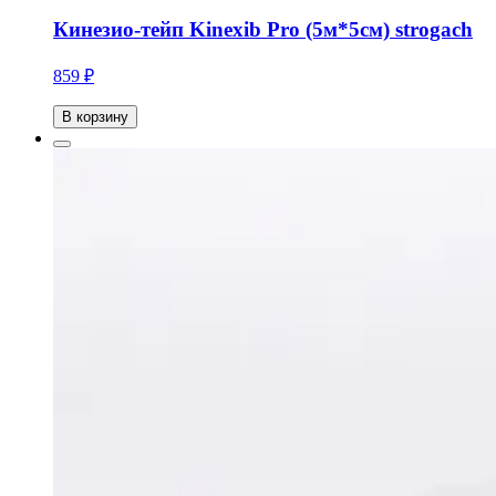
Кинезио-тейп Kinexib Pro (5м*5см) strogach
859 ₽
В корзину