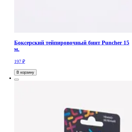
Боксерский тейпировочный бинт Puncher 15
м.
197 ₽
В корзину