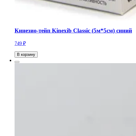
Кинезио-тейп Kinexib Classic (5м*5см) синий
749 ₽
В корзину