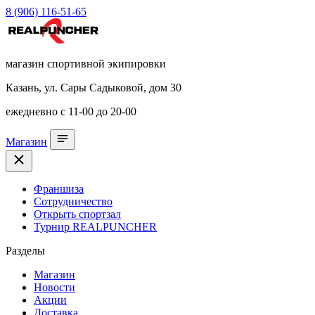
8 (906) 116-51-65
магазин спортивной экипировки
Казань, ул. Сары Садыковой, дом 30
ежедневно с 11-00 до 20-00
Магазин
Франшиза
Сотрудничество
Открыть спортзал
Турнир REALPUNCHER
Разделы
Магазин
Новости
Акции
Доставка