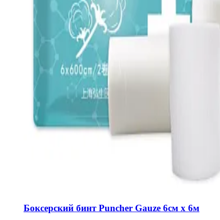
Боксерский бинт Puncher Gauze 6см х 6м