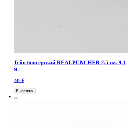
Тейп боксерский REALPUNCHER 2,5 см. 9,1
м.
249 ₽
В корзину