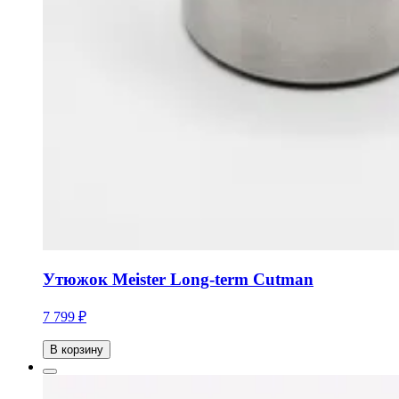
Утюжок Meister Long-term Cutman
7 799 ₽
В корзину