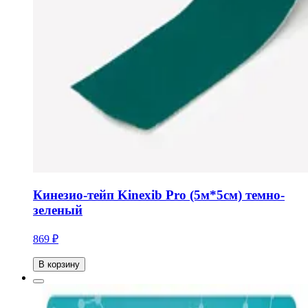
Кинезио-тейп Kinexib Pro (5м*5см) темно-
зеленый
869 ₽
В корзину