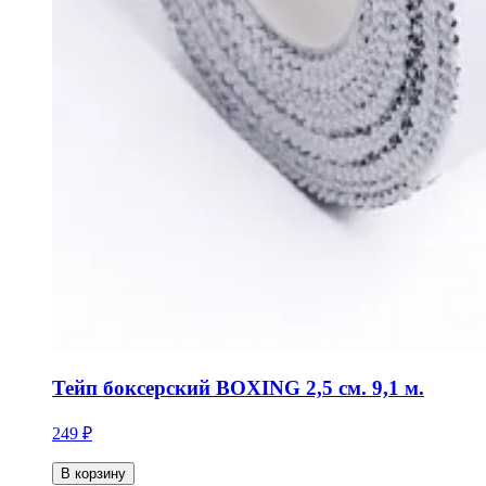
Тейп боксерский BOXING 2,5 см. 9,1 м.
249 ₽
В корзину