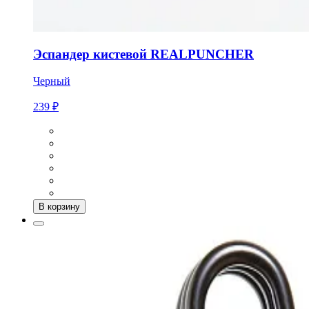
Эспандер кистевой REALPUNCHER
Черный
239 ₽
В корзину