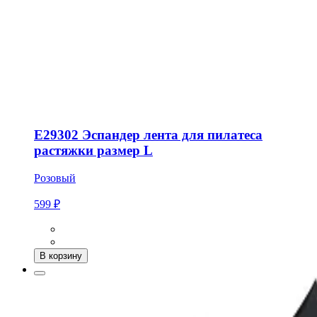
E29302 Эспандер лента для пилатеса
растяжки размер L
Розовый
599 ₽
В корзину