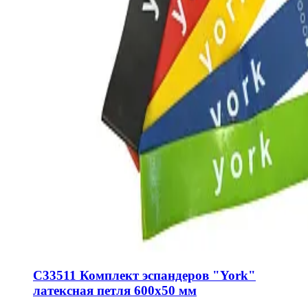
C33511 Комплект эспандеров "York"
латексная петля 600х50 мм