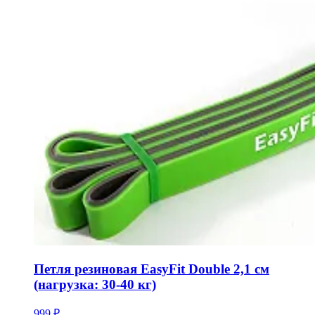
Петля резиновая EasyFit Double 2,1 см
(нагрузка: 30-40 кг)
999 ₽