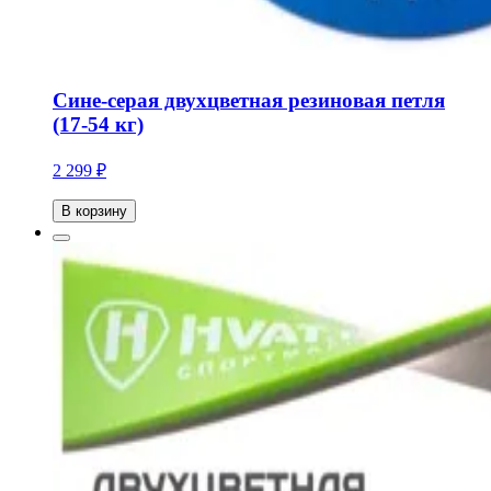
Сине-серая двухцветная резиновая петля
(17-54 кг)
2 299 ₽
В корзину