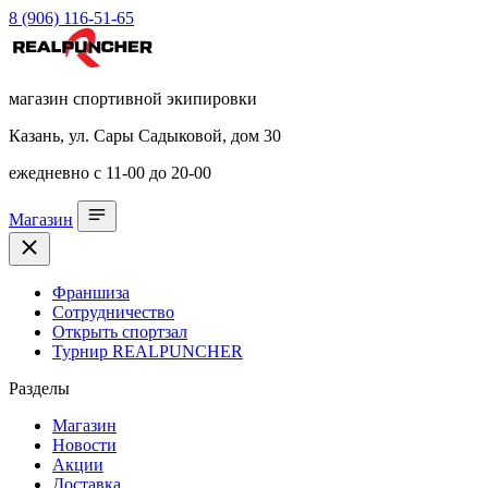
8 (906) 116-51-65
магазин спортивной экипировки
Казань, ул. Сары Садыковой, дом 30
ежедневно с 11-00 до 20-00
Магазин
Франшиза
Сотрудничество
Открыть спортзал
Турнир REALPUNCHER
Разделы
Магазин
Новости
Акции
Доставка