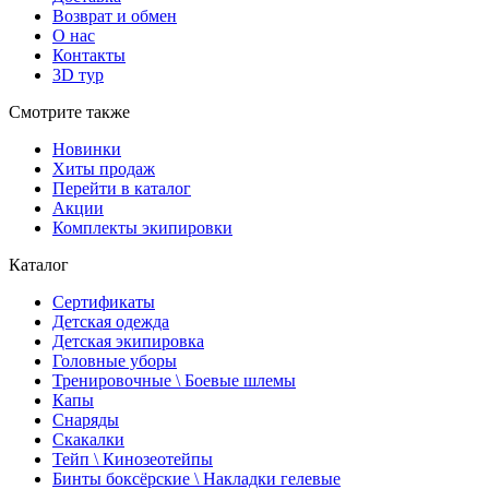
Возврат и обмен
О нас
Контакты
3D тур
Смотрите также
Новинки
Хиты продаж
Перейти в каталог
Акции
Комплекты экипировки
Каталог
Сертификаты
Детская одежда
Детская экипировка
Головные уборы
Тренировочные \ Боевые шлемы
Капы
Снаряды
Скакалки
Тейп \ Кинозеотейпы
Бинты боксёрские \ Накладки гелевые