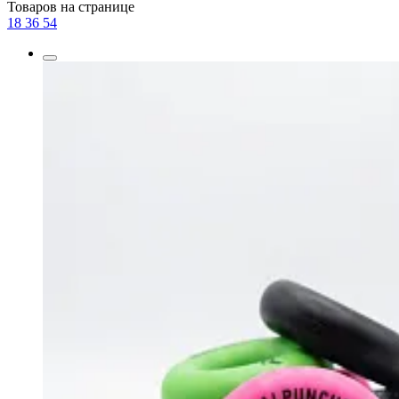
Товаров на странице
18
36
54