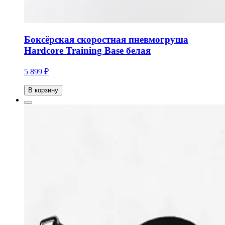
Боксёрская скоростная пневмогруша
Hardcore Training Base белая
5 899 ₽
В корзину