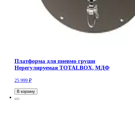
Платформа для пневмо груши
Нерегулируемая TOTALBOX, МДФ
25 999 ₽
В корзину