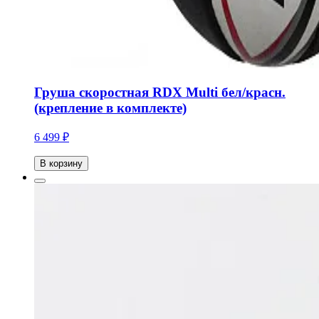
Груша скоростная RDX Multi бел/красн.
(крепление в комплекте)
6 499 ₽
В корзину