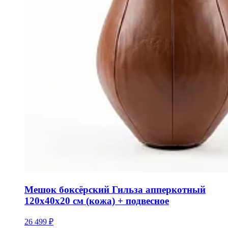
Мешок боксёрский Гильза апперкотный
120х40х20 см (кожа) + подвесное
26 499 ₽