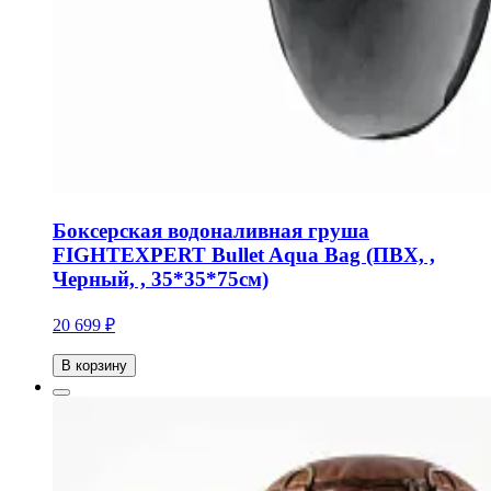
Боксерская водоналивная груша
FIGHTEXPERT Bullet Aqua Bag (ПВХ, ,
Черный, , 35*35*75см)
20 699 ₽
В корзину