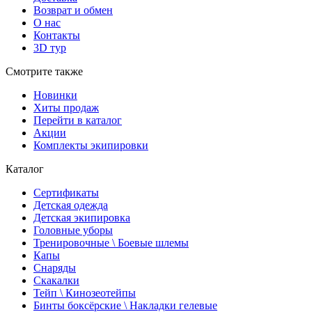
Возврат и обмен
О нас
Контакты
3D тур
Смотрите также
Новинки
Хиты продаж
Перейти в каталог
Акции
Комплекты экипировки
Каталог
Сертификаты
Детская одежда
Детская экипировка
Головные уборы
Тренировочные \ Боевые шлемы
Капы
Снаряды
Скакалки
Тейп \ Кинозеотейпы
Бинты боксёрские \ Накладки гелевые