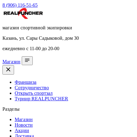
8 (906) 116-51-65
магазин спортивной экипировки
Казань, ул. Сары Садыковой, дом 30
ежедневно с 11-00 до 20-00
Магазин
Франшиза
Сотрудничество
Открыть спортзал
Турнир REALPUNCHER
Разделы
Магазин
Новости
Акции
Доставка