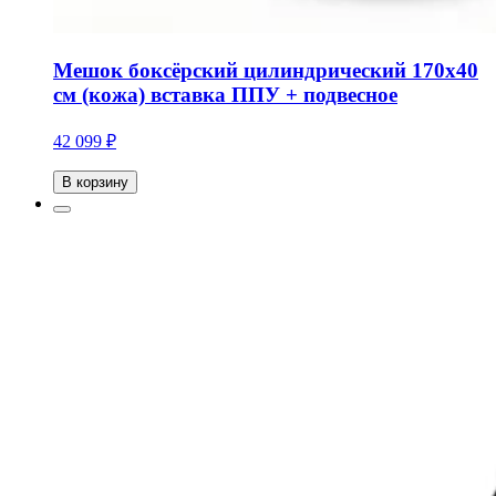
Мешок боксёрский цилиндрический 170х40
см (кожа) вставка ППУ + подвесное
42 099 ₽
В корзину