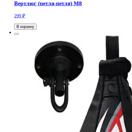
Вертлюг (петля-петля) М8
299 ₽
В корзину