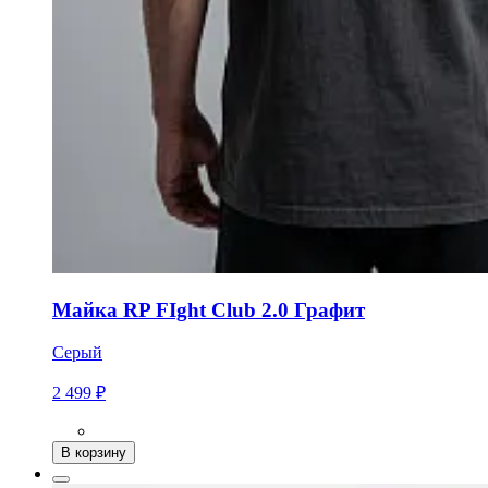
Майка RP FIght Club 2.0 Графит
Серый
2 499 ₽
В корзину