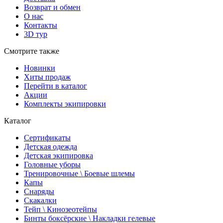
Возврат и обмен
О нас
Контакты
3D тур
Смотрите также
Новинки
Хиты продаж
Перейти в каталог
Акции
Комплекты экипировки
Каталог
Сертификаты
Детская одежда
Детская экипировка
Головные уборы
Тренировочные \ Боевые шлемы
Капы
Снаряды
Скакалки
Тейп \ Кинозеотейпы
Бинты боксёрские \ Накладки гелевые