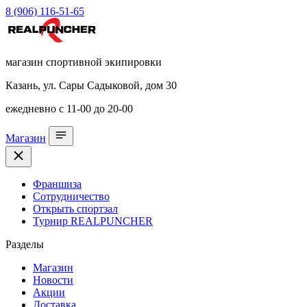
8 (906) 116-51-65
магазин спортивной экипировки
Казань, ул. Сары Садыковой, дом 30
ежедневно с 11-00 до 20-00
Магазин
Франшиза
Сотрудничество
Открыть спортзал
Турнир REALPUNCHER
Разделы
Магазин
Новости
Акции
Доставка