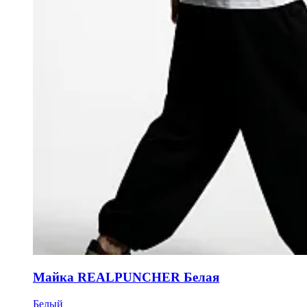
Майка REALPUNCHER Белая
Белый