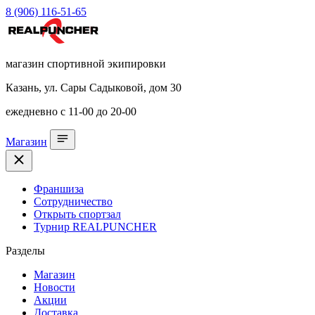
8 (906) 116-51-65
магазин спортивной экипировки
Казань, ул. Сары Садыковой, дом 30
ежедневно с 11-00 до 20-00
Магазин
Франшиза
Сотрудничество
Открыть спортзал
Турнир REALPUNCHER
Разделы
Магазин
Новости
Акции
Доставка