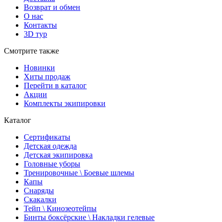
Возврат и обмен
О нас
Контакты
3D тур
Смотрите также
Новинки
Хиты продаж
Перейти в каталог
Акции
Комплекты экипировки
Каталог
Сертификаты
Детская одежда
Детская экипировка
Головные уборы
Тренировочные \ Боевые шлемы
Капы
Снаряды
Скакалки
Тейп \ Кинозеотейпы
Бинты боксёрские \ Накладки гелевые