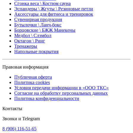
Сгонка веса \ Костюм сауна
Эспандеры \ Жгуты \ Резиновые петли
Аксессуары для фитнеса и тренировок
Сувенирная продукция
Бутылочки \ Ланч-бокс
Борцовские \ БЖЖ Манекены
Медбол \ Слэмбол
Октагон \ Ринг
Тренажеры
Напольные покрытия
Правовая информация
Публичная оферта
Политика cookies
Условия передачи информации в «ООО ТКС»
Согласие на обработку персональных данных
Политика конфиденциальности
Контакты
Звонки и Telegram
8 (906) 116-51-65