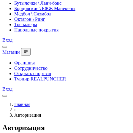
Бутылочки \ Ланч-бокс
Борцовские \ БЖЖ Манекены
Медбол \ Слэмбол
Октагон \ Ринг
Тренажеры
Напольные покрытия
Вход
Магазин
Франшиза
Сотрудничество
Открыть спортзал
Турнир REALPUNCHER
Вход
Главная
›
Авторизация
Авторизация