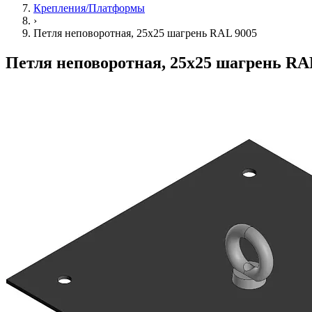
Крепления/Платформы
›
Петля неповоротная, 25х25 шагрень RAL 9005
Петля неповоротная, 25х25 шагрень RA