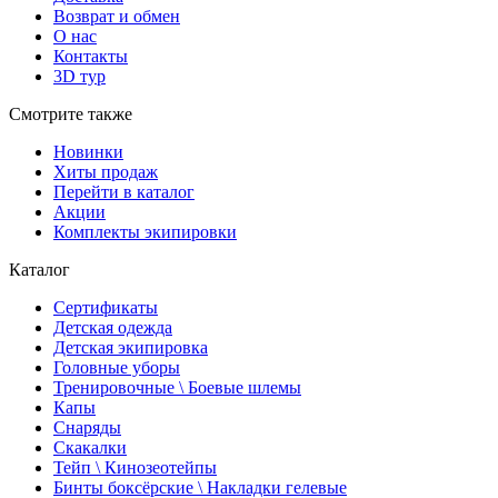
Возврат и обмен
О нас
Контакты
3D тур
Смотрите также
Новинки
Хиты продаж
Перейти в каталог
Акции
Комплекты экипировки
Каталог
Сертификаты
Детская одежда
Детская экипировка
Головные уборы
Тренировочные \ Боевые шлемы
Капы
Снаряды
Скакалки
Тейп \ Кинозеотейпы
Бинты боксёрские \ Накладки гелевые