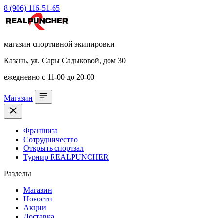
8 (906) 116-51-65
магазин спортивной экипировки
Казань, ул. Сары Садыковой, дом 30
ежедневно с 11-00 до 20-00
Магазин
Франшиза
Сотрудничество
Открыть спортзал
Турнир REALPUNCHER
Разделы
Магазин
Новости
Акции
Доставка