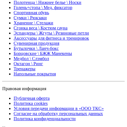
Полотенца \ Нижнее белье \ Носки
Голень+стопа \ Мед. фиксатор
Спортивная обувь
Сумки \ Рюкзаки
Хранение \ Стелажи
Сгонка веса \ Костюм сауна
Эспандеры \ Жгуты \ Резиновые петли
Аксессуары для фитнеса и тренировок
Сувенирная продукция
Бутылочки \ Ланч-бокс
Борцовские \ БЖЖ Манекены
Медбол \ Слэмбол
Октагон \ Ринг
Тренажеры
Напольные покрытия
Правовая информация
Публичная оферта
Политика cookies
Условия передачи информации в «ООО ТКС»
Согласие на обработку персональных данных
Политика конфиденциальности