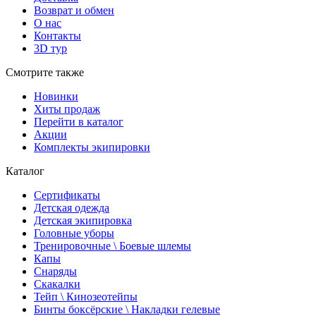
Возврат и обмен
О нас
Контакты
3D тур
Смотрите также
Новинки
Хиты продаж
Перейти в каталог
Акции
Комплекты экипировки
Каталог
Сертификаты
Детская одежда
Детская экипировка
Головные уборы
Тренировочные \ Боевые шлемы
Капы
Снаряды
Скакалки
Тейп \ Кинозеотейпы
Бинты боксёрские \ Накладки гелевые