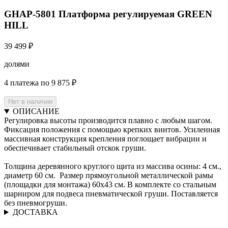
GHAP-5801 Платформа регулируемая GREEN
HILL
39 499 ₽
долями
4 платежа по 9 875 ₽
Нет в наличии
ОПИСАНИЕ
Регулировка высоты производится плавно с любым шагом.
Фиксация положения с помощью крепких винтов. Усиленная
массивная конструкция крепления поглощает вибрации и
обеспечивает стабильный отскок груши.
Толщина деревянного круглого щита из массива осины: 4 см.,
диаметр 60 см. Размер прямоугольной металлической рамы
(площадки для монтажа) 60х43 см. В комплекте со стальным
шарниром для подвеса пневматической груши. Поставляется
без пневмогруши.
ДОСТАВКА