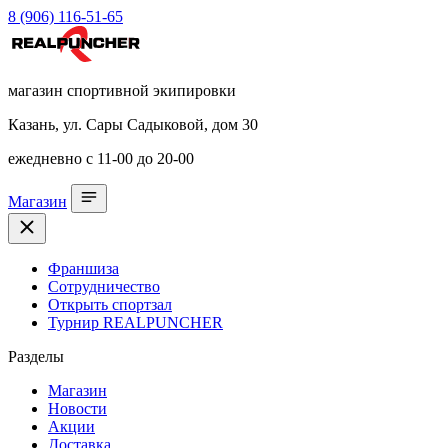
8 (906) 116-51-65
магазин спортивной экипировки
Казань, ул. Сары Садыковой, дом 30
ежедневно с 11-00 до 20-00
Магазин
Франшиза
Сотрудничество
Открыть спортзал
Турнир REALPUNCHER
Разделы
Магазин
Новости
Акции
Доставка