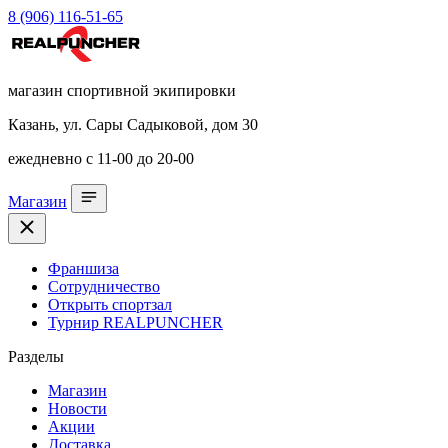
8 (906) 116-51-65
магазин спортивной экипировки
Казань, ул. Сары Садыковой, дом 30
ежедневно с 11-00 до 20-00
Магазин
Франшиза
Сотрудничество
Открыть спортзал
Турнир REALPUNCHER
Разделы
Магазин
Новости
Акции
Доставка