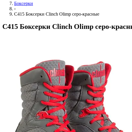
Боксерки
›
C415 Боксерки Clinch Olimp серо-красные
C415 Боксерки Clinch Olimp серо-крас