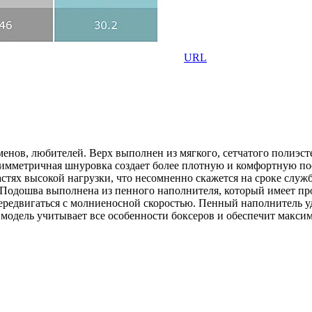
URL
тсменов, любителей. Верх выполнен из мягкого, сетчатого полиэст
Симметричная шнуровка создает более плотную и комфортную по
стях высокой нагрузки, что несомненно скажется на сроке слу
 Подошва выполнена из пенного наполнителя, который имеет пр
 передвигаться с молниеносной скоростью. Пенный наполнитель 
 модель учитывает все особенности боксеров и обеспечит макси