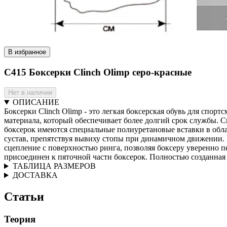
В избранное
C415 Боксерки Clinch Olimp серо-красные
Нет в наличии
ОПИСАНИЕ
Боксерки Clinch Olimp - это легкая боксерская обувь для спор
материала, который обеспечивает более долгий срок службы. 
боксерок имеются специальные полиуретановые вставки в обла
сустав, препятствуя вывиху стопы при динамичном движении.
сцепление с поверхностью ринга, позволяя боксеру уверенно
присоединен к пяточной части боксерок. Полностью созданная
ТАБЛИЦА РАЗМЕРОВ
ДОСТАВКА
Статьи
Теория