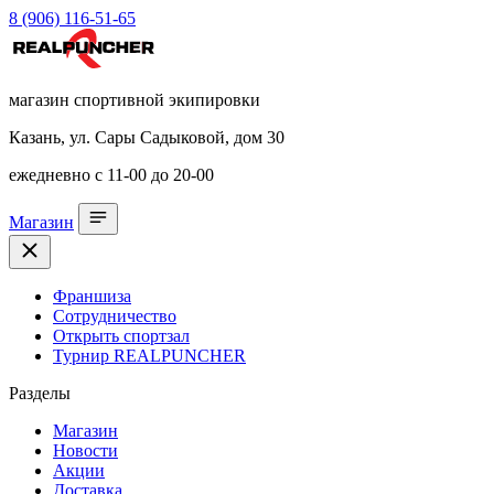
8 (906) 116-51-65
магазин спортивной экипировки
Казань, ул. Сары Садыковой, дом 30
ежедневно с 11-00 до 20-00
Магазин
Франшиза
Сотрудничество
Открыть спортзал
Турнир REALPUNCHER
Разделы
Магазин
Новости
Акции
Доставка