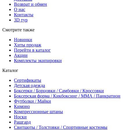
Возврат и обмен
О нас
Контакты
3D тур
Смотрите также
Новинки
Хиты продаж
Перейти в каталог
Акции
Комплекты экипировки
Каталог
Сертификаты
Детская одежда
Боксерки / Борцовки / Самбовки / Кроссовки
Боксерская форма / Кикбоксинг / ММА / Панкратион
Футболки / Майки
Кимоно
Компрессионные штаны
Носки
Рашгард
Свитшоты / Толстовки / Спортивные костюмы