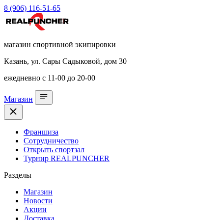
8 (906) 116-51-65
магазин спортивной экипировки
Казань, ул. Сары Садыковой, дом 30
ежедневно с 11-00 до 20-00
Магазин
Франшиза
Сотрудничество
Открыть спортзал
Турнир REALPUNCHER
Разделы
Магазин
Новости
Акции
Доставка