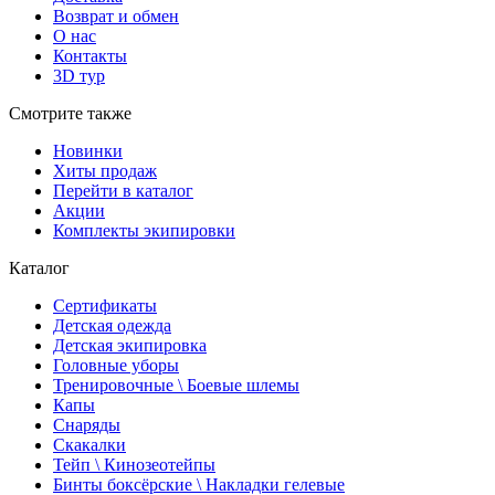
Возврат и обмен
О нас
Контакты
3D тур
Смотрите также
Новинки
Хиты продаж
Перейти в каталог
Акции
Комплекты экипировки
Каталог
Сертификаты
Детская одежда
Детская экипировка
Головные уборы
Тренировочные \ Боевые шлемы
Капы
Снаряды
Скакалки
Тейп \ Кинозеотейпы
Бинты боксёрские \ Накладки гелевые