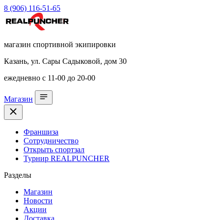
8 (906) 116-51-65
магазин спортивной экипировки
Казань, ул. Сары Садыковой, дом 30
ежедневно с 11-00 до 20-00
Магазин
Франшиза
Сотрудничество
Открыть спортзал
Турнир REALPUNCHER
Разделы
Магазин
Новости
Акции
Доставка