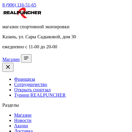
8 (906) 116-51-65
магазин спортивной экипировки
Казань, ул. Сары Садыковой, дом 30
ежедневно с 11-00 до 20-00
Магазин
Франшиза
Сотрудничество
Открыть спортзал
Турнир REALPUNCHER
Разделы
Магазин
Новости
Акции
Доставка