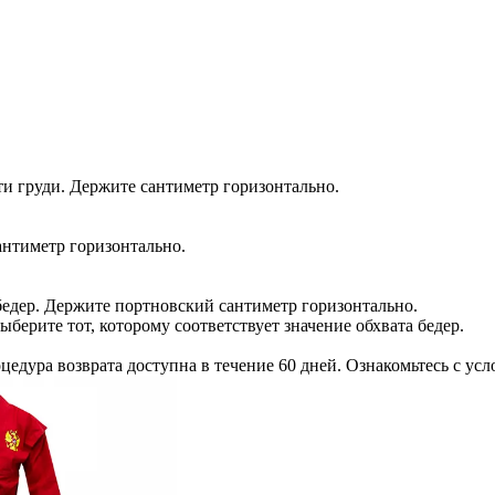
и груди. Держите сантиметр горизонтально.
антиметр горизонтально.
бедер. Держите портновский сантиметр горизонтально.
ыберите тот, которому соответствует значение обхвата бедер.
едура возврата доступна в течение 60 дней. Ознакомьтесь с усл