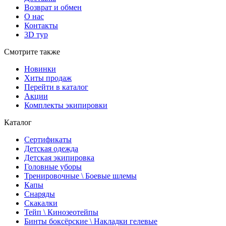
Возврат и обмен
О нас
Контакты
3D тур
Смотрите также
Новинки
Хиты продаж
Перейти в каталог
Акции
Комплекты экипировки
Каталог
Сертификаты
Детская одежда
Детская экипировка
Головные уборы
Тренировочные \ Боевые шлемы
Капы
Снаряды
Скакалки
Тейп \ Кинозеотейпы
Бинты боксёрские \ Накладки гелевые