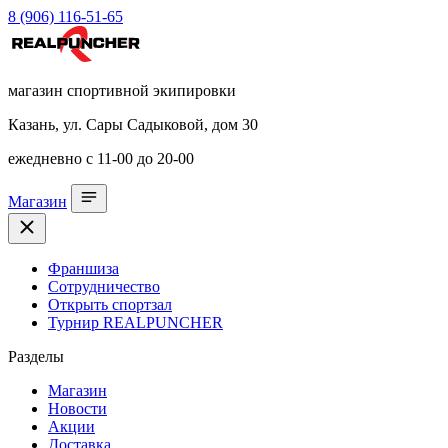
8 (906) 116-51-65
магазин спортивной экипировки
Казань, ул. Сары Садыковой, дом 30
ежедневно с 11-00 до 20-00
Магазин
Франшиза
Сотрудничество
Открыть спортзал
Турнир REALPUNCHER
Разделы
Магазин
Новости
Акции
Доставка