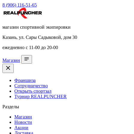
8 (906) 116-51-65
магазин спортивной экипировки
Казань, ул. Сары Садыковой, дом 30
ежедневно с 11-00 до 20-00
Магазин
Франшиза
Сотрудничество
Открыть спортзал
Турнир REALPUNCHER
Разделы
Магазин
Новости
Акции
Доставка