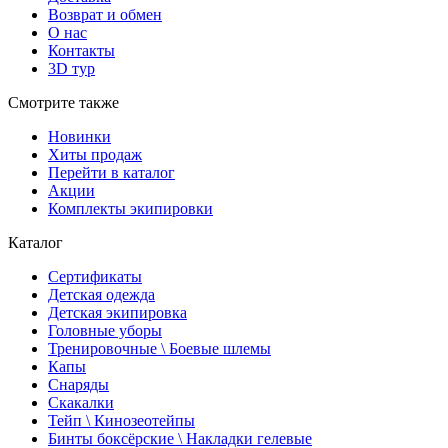
Возврат и обмен
О нас
Контакты
3D тур
Смотрите также
Новинки
Хиты продаж
Перейти в каталог
Акции
Комплекты экипировки
Каталог
Сертификаты
Детская одежда
Детская экипировка
Головные уборы
Тренировочные \ Боевые шлемы
Капы
Снаряды
Скакалки
Тейп \ Кинозеотейпы
Бинты боксёрские \ Накладки гелевые