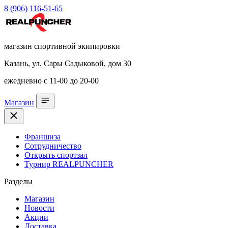
8 (906) 116-51-65
магазин спортивной экипировки
Казань, ул. Сары Садыковой, дом 30
ежедневно с 11-00 до 20-00
Магазин
Франшиза
Сотрудничество
Открыть спортзал
Турнир REALPUNCHER
Разделы
Магазин
Новости
Акции
Доставка