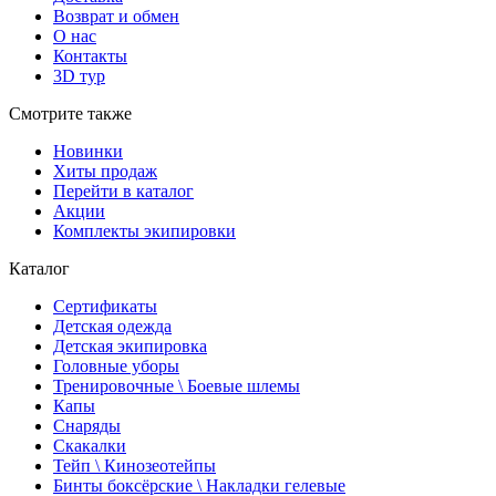
Возврат и обмен
О нас
Контакты
3D тур
Смотрите также
Новинки
Хиты продаж
Перейти в каталог
Акции
Комплекты экипировки
Каталог
Сертификаты
Детская одежда
Детская экипировка
Головные уборы
Тренировочные \ Боевые шлемы
Капы
Снаряды
Скакалки
Тейп \ Кинозеотейпы
Бинты боксёрские \ Накладки гелевые