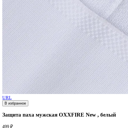
URL
В избранное
Защита паха мужская OXXFIRE New , белый
499 ₽