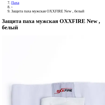
Паха
›
Защита паха мужская OXXFIRE New , белый
Защита паха мужская OXXFIRE New ,
белый