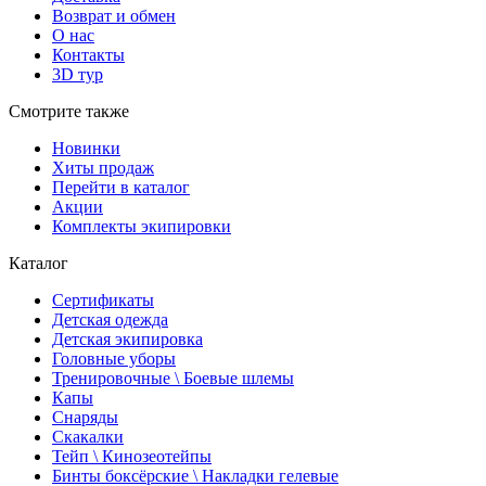
Возврат и обмен
О нас
Контакты
3D тур
Смотрите также
Новинки
Хиты продаж
Перейти в каталог
Акции
Комплекты экипировки
Каталог
Сертификаты
Детская одежда
Детская экипировка
Головные уборы
Тренировочные \ Боевые шлемы
Капы
Снаряды
Скакалки
Тейп \ Кинозеотейпы
Бинты боксёрские \ Накладки гелевые