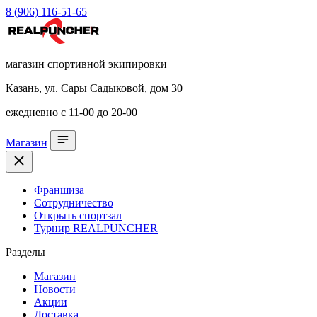
8 (906) 116-51-65
магазин спортивной экипировки
Казань, ул. Сары Садыковой, дом 30
ежедневно с 11-00 до 20-00
Магазин
Франшиза
Сотрудничество
Открыть спортзал
Турнир REALPUNCHER
Разделы
Магазин
Новости
Акции
Доставка