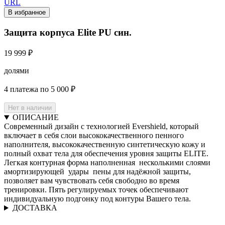
URL
В избранное
Защита корпуса Elite PU син.
19 999 ₽
долями
4 платежа по 5 000 ₽
Нет в наличии
ОПИСАНИЕ
Современный дизайн с технологией Evershield, который
включает в себя слои высококачественного пенного
наполнителя, высококачественную синтетическую кожу и
полный охват тела для обеспечения уровня защиты ELITE.
Легкая контурная форма наполненная несколькими слоями
амортизирующей удары пены для надёжной защиты,
позволяет вам чувствовать себя свободно во время
тренировки. Пять регулируемых точек обеспечивают
индивидуальную подгонку под контуры Вашего тела.
ДОСТАВКА