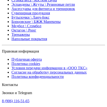
Сгонка веса \ Костюм сауна
Эспандеры \ Жгуты \ Резиновые петли
Аксессуары для фитнеса и тренировок
Сувенирная продукция
Бутылочки \ Ланч-бокс
Борцовские \ БЖЖ Манекены
Медбол \ Слэмбол
Октагон \ Ринг
Тренажеры
Напольные покрытия
Правовая информация
Публичная оферта
Политика cookies
Условия передачи информации в «ООО ТКС»
Согласие на обработку персональных данных
Политика конфиденциальности
Контакты
Звонки и Telegram
8 (906) 116-51-65