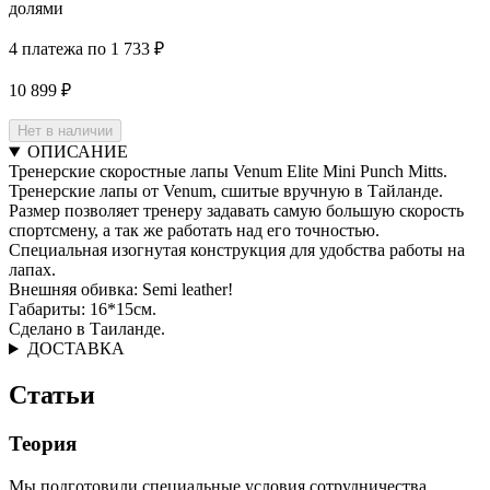
долями
4 платежа по 1 733 ₽
10 899 ₽
Нет в наличии
ОПИСАНИЕ
Тренерские скоростные лапы Venum Elite Mini Punch Mitts.
Тренерские лапы от Venum, сшитые вручную в Тайланде.
Размер позволяет тренеру задавать самую большую скорость
спортсмену, а так же работать над его точностью.
Специальная изогнутая конструкция для удобства работы на
лапах.
Внешняя обивка: Semi leather!
Габариты: 16*15см.
Сделано в Таиланде.
ДОСТАВКА
Статьи
Теория
Мы подготовили специальные условия сотрудничества.