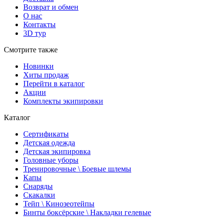
Возврат и обмен
О нас
Контакты
3D тур
Смотрите также
Новинки
Хиты продаж
Перейти в каталог
Акции
Комплекты экипировки
Каталог
Сертификаты
Детская одежда
Детская экипировка
Головные уборы
Тренировочные \ Боевые шлемы
Капы
Снаряды
Скакалки
Тейп \ Кинозеотейпы
Бинты боксёрские \ Накладки гелевые