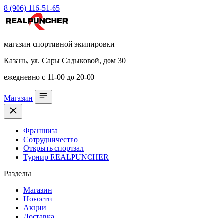
8 (906) 116-51-65
магазин спортивной экипировки
Казань, ул. Сары Садыковой, дом 30
ежедневно с 11-00 до 20-00
Магазин
Франшиза
Сотрудничество
Открыть спортзал
Турнир REALPUNCHER
Разделы
Магазин
Новости
Акции
Доставка