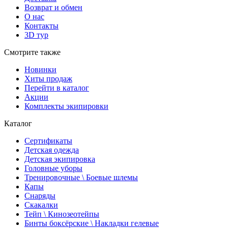
Возврат и обмен
О нас
Контакты
3D тур
Смотрите также
Новинки
Хиты продаж
Перейти в каталог
Акции
Комплекты экипировки
Каталог
Сертификаты
Детская одежда
Детская экипировка
Головные уборы
Тренировочные \ Боевые шлемы
Капы
Снаряды
Скакалки
Тейп \ Кинозеотейпы
Бинты боксёрские \ Накладки гелевые