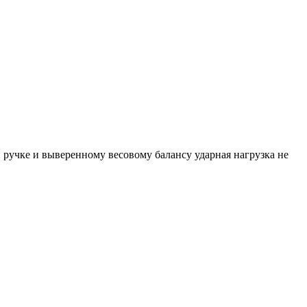
й ручке и выверенному весовому балансу ударная нагрузка не