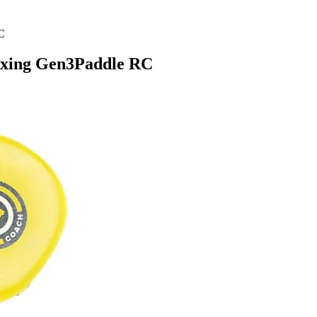
C
xing Gen3Paddle RC