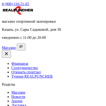
8 (906) 116-51-65
магазин спортивной экипировки
Казань, ул. Сары Садыковой, дом 30
ежедневно с 11-00 до 20-00
Магазин
Франшиза
Сотрудничество
Открыть спортзал
Турнир REALPUNCHER
Разделы
Магазин
Новости
Акции
Доставка