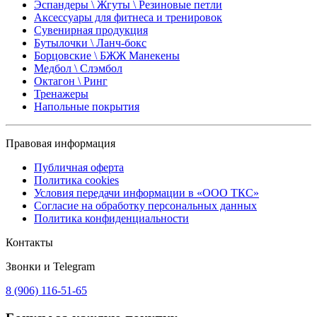
Эспандеры \ Жгуты \ Резиновые петли
Аксессуары для фитнеса и тренировок
Сувенирная продукция
Бутылочки \ Ланч-бокс
Борцовские \ БЖЖ Манекены
Медбол \ Слэмбол
Октагон \ Ринг
Тренажеры
Напольные покрытия
Правовая информация
Публичная оферта
Политика cookies
Условия передачи информации в «ООО ТКС»
Согласие на обработку персональных данных
Политика конфиденциальности
Контакты
Звонки и Telegram
8 (906) 116-51-65