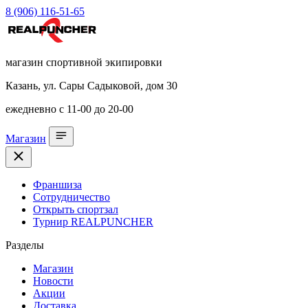
8 (906) 116-51-65
магазин спортивной экипировки
Казань, ул. Сары Садыковой, дом 30
ежедневно с 11-00 до 20-00
Магазин
Франшиза
Сотрудничество
Открыть спортзал
Турнир REALPUNCHER
Разделы
Магазин
Новости
Акции
Доставка