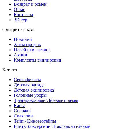
Возврат и обмен
О нас
Контакты
3D тур
Смотрите также
Новинки
Хиты продаж
Перейти в каталог
Акции
Комплекты экипировки
Каталог
Сертификаты
Детская одежда
Детская экипировка
Головные уборы
Тренировочные \ Боевые шлемы
Капы
Снаряды
Скакалки
Тейп \ Кинозеотейпы
Бинты боксёрские \ Накладки гелевые