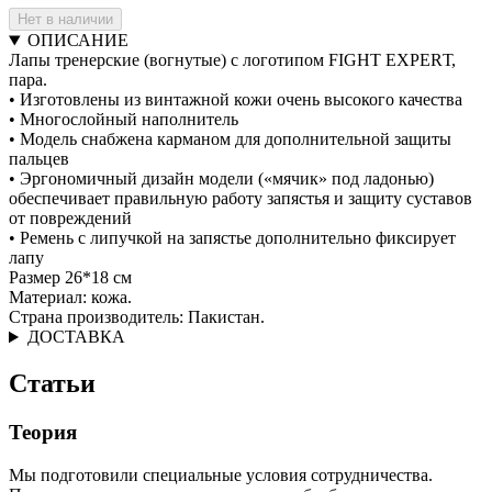
Нет в наличии
ОПИСАНИЕ
Лапы тренерские (вогнутые) с логотипом FIGHT EXPERТ,
пара.
• Изготовлены из винтажной кожи очень высокого качества
• Многослойный наполнитель
• Модель снабжена карманом для дополнительной защиты
пальцев
• Эргономичный дизайн модели («мячик» под ладонью)
обеспечивает правильную работу запястья и защиту суставов
от повреждений
• Ремень с липучкой на запястье дополнительно фиксирует
лапу
Размер 26*18 см
Материал: кожа.
Страна производитель: Пакистан.
ДОСТАВКА
Статьи
Теория
Мы подготовили специальные условия сотрудничества.