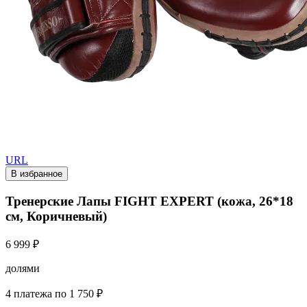
URL
В избранное
Тренерские Лапы FIGHT EXPERT (кожа, 26*18
см, Коричневый)
6 999 ₽
долями
4 платежа по 1 750 ₽