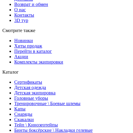
Возврат и обмен
О нас
Контакты
3D тур
Смотрите также
Новинки
Хиты продаж
Перейти в каталог
Акции
Комплекты экипировки
Каталог
Сертификаты
Детская одежда
Детская экипировка
Головные уборы
Тренировочные \ Боевые шлемы
Капы
Снаряды
Скакалки
Тейп \ Кинозеотейпы
Бинты боксёрские \ Накладки гелевые