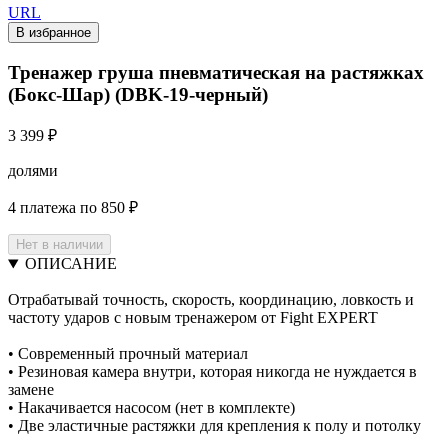
URL
В избранное
Тренажер груша пневматическая на растяжках
(Бокс-Шар) (DBK-19-черный)
3 399 ₽
долями
4 платежа по 850 ₽
Нет в наличии
ОПИСАНИЕ
Отрабатывай точность, скорость, координацию, ловкость и
частоту ударов с новым тренажером от Fight EXPERT
• Современный прочный материал
• Резиновая камера внутри, которая никогда не нуждается в
замене
• Накачивается насосом (нет в комплекте)
• Две эластичные растяжки для крепления к полу и потолку