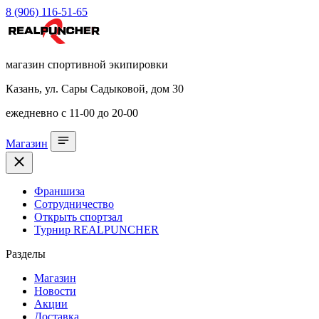
8 (906) 116-51-65
магазин спортивной экипировки
Казань, ул. Сары Садыковой, дом 30
ежедневно с 11-00 до 20-00
Магазин
Франшиза
Сотрудничество
Открыть спортзал
Турнир REALPUNCHER
Разделы
Магазин
Новости
Акции
Доставка