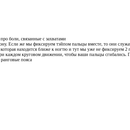
про боли, связанные с захватами
ону. Если же мы фиксируем тэйпом пальцы вместе, то они служат
которая находится ближе к ногтю и тут мы уже не фиксируем 2 п
 при каждом круговом движении, чтобы ваши пальцы сгибались.
 ранговые пояса