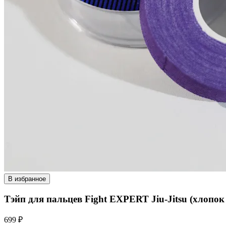
В избранное
Тэйп для пальцев Fight EXPERT Jiu-Jitsu (хлопок
699 ₽