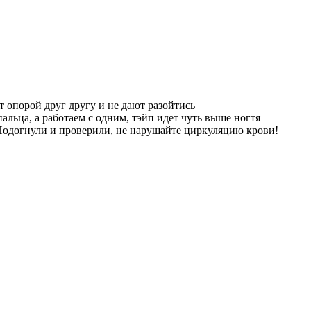
 опорой друг другу и не дают разойтись
альца, а работаем с одним, тэйп идет чуть выше ногтя
 Подогнули и проверили, не нарушайте циркуляцию крови!