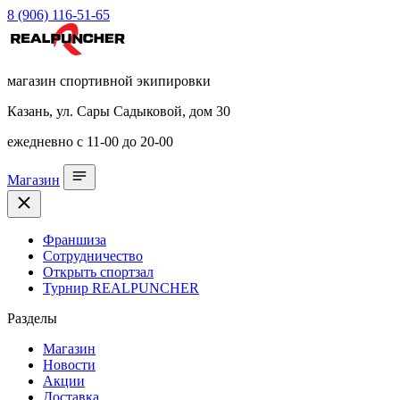
8 (906) 116-51-65
магазин спортивной экипировки
Казань, ул. Сары Садыковой, дом 30
ежедневно с 11-00 до 20-00
Магазин
Франшиза
Сотрудничество
Открыть спортзал
Турнир REALPUNCHER
Разделы
Магазин
Новости
Акции
Доставка