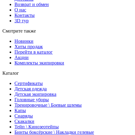
Возврат и обмен
О нас
Контакты
3D тур
Смотрите также
Новинки
Хиты продаж
Перейти в каталог
Акции
Комплекты экипировки
Каталог
Сертификаты
Детская одежда
Детская экипировка
Головные уборы
Тренировочные \ Боевые шлемы
Капы
Снаряды
Скакалки
Тейп \ Кинозеотейпы
Бинты боксёрские \ Накладки гелевые