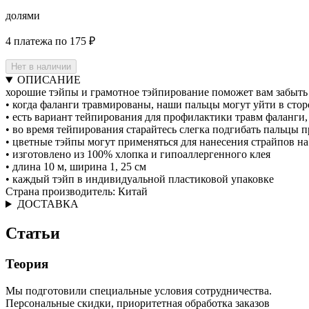
долями
4 платежа по 175 ₽
Нет в наличии
ОПИСАНИЕ
хорошие тэйпы и грамотное тэйпирование поможет вам забыть 
• когда фаланги травмированы, наши пальцы могут уйти в стор
• есть вариант тейпирования для профилактики травм фаланги, 
• во время тейпирования старайтесь слегка подгибать пальцы
• цветные тэйпы могут применяться для нанесения страйпов на
• изготовлено из 100% хлопка и гипоаллергенного клея
• длина 10 м, ширина 1, 25 см
• каждый тэйп в индивидуальной пластиковой упаковке
Страна производитель: Китай
ДОСТАВКА
Статьи
Теория
Мы подготовили специальные условия сотрудничества.
Персональные скидки, приоритетная обработка заказов