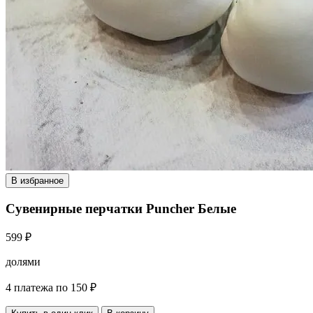
В избранное
Сувенирные перчатки Puncher Белые
599 ₽
долями
4 платежа по 150 ₽