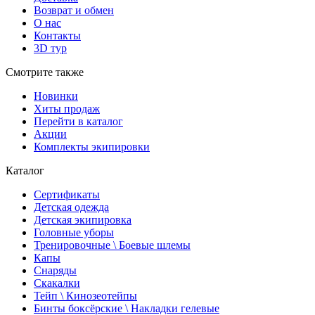
Возврат и обмен
О нас
Контакты
3D тур
Смотрите также
Новинки
Хиты продаж
Перейти в каталог
Акции
Комплекты экипировки
Каталог
Сертификаты
Детская одежда
Детская экипировка
Головные уборы
Тренировочные \ Боевые шлемы
Капы
Снаряды
Скакалки
Тейп \ Кинозеотейпы
Бинты боксёрские \ Накладки гелевые