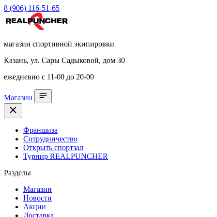
8 (906) 116-51-65
магазин спортивной экипировки
Казань, ул. Сары Садыковой, дом 30
ежедневно с 11-00 до 20-00
Магазин
Франшиза
Сотрудничество
Открыть спортзал
Турнир REALPUNCHER
Разделы
Магазин
Новости
Акции
Доставка