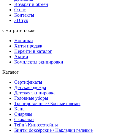
Возврат и обмен
О нас
Контакты
3D тур
Смотрите также
Новинки
Хиты продаж
Перейти в каталог
Акции
Комплекты экипировки
Каталог
Сертификаты
Детская одежда
Детская экипировка
Головные уборы
Тренировочные \ Боевые шлемы
Капы
Снаряды
Скакалки
Тейп \ Кинозеотейпы
Бинты боксёрские \ Накладки гелевые