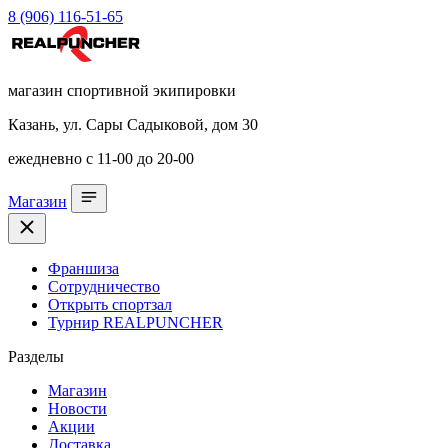
8 (906) 116-51-65
магазин спортивной экипировки
Казань, ул. Сары Садыковой, дом 30
ежедневно с 11-00 до 20-00
Магазин
Франшиза
Сотрудничество
Открыть спортзал
Турнир REALPUNCHER
Разделы
Магазин
Новости
Акции
Доставка