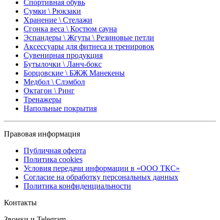
Спортивная обувь
Сумки \ Рюкзаки
Хранение \ Стелажи
Сгонка веса \ Костюм сауна
Эспандеры \ Жгуты \ Резиновые петли
Аксессуары для фитнеса и тренировок
Сувенирная продукция
Бутылочки \ Ланч-бокс
Борцовские \ БЖЖ Манекены
Медбол \ Слэмбол
Октагон \ Ринг
Тренажеры
Напольные покрытия
Правовая информация
Публичная оферта
Политика cookies
Условия передачи информации в «ООО ТКС»
Согласие на обработку персональных данных
Политика конфиденциальности
Контакты
Звонки и Telegram