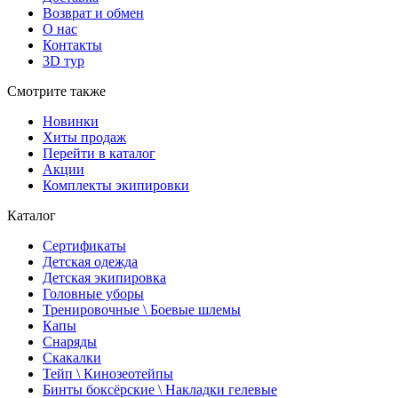
Возврат и обмен
О нас
Контакты
3D тур
Смотрите также
Новинки
Хиты продаж
Перейти в каталог
Акции
Комплекты экипировки
Каталог
Сертификаты
Детская одежда
Детская экипировка
Головные уборы
Тренировочные \ Боевые шлемы
Капы
Снаряды
Скакалки
Тейп \ Кинозеотейпы
Бинты боксёрские \ Накладки гелевые