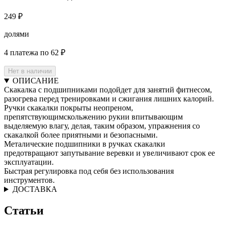
249 ₽
долями
4 платежа по 62 ₽
Нет в наличии
ОПИСАНИЕ
Скакалка с подшипниками подойдет для занятий фитнесом,
разогрева перед тренировками и сжигания лишних калорий.
Ручки скакалки покрыты неопреном,
препятствующимскольжению рукии впитывающим
выделяемую влагу, делая, таким образом, упражнения со
скакалкой более приятными и безопасными.
Металические подшипники в ручках скакалки
предотвращают запутывание веревки и увеличивают срок ее
эксплуатации.
Быстрая регулировка под себя без использования
инструментов.
ДОСТАВКА
Статьи