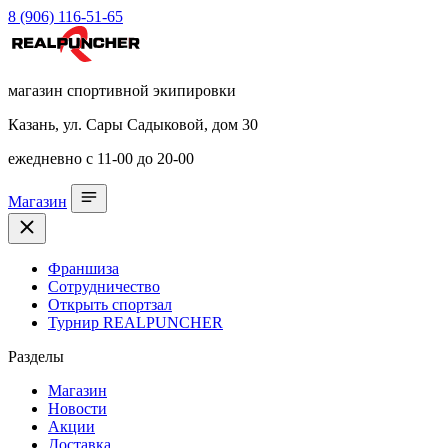
8 (906) 116-51-65
магазин спортивной экипировки
Казань, ул. Сары Садыковой, дом 30
ежедневно с 11-00 до 20-00
Магазин
Франшиза
Сотрудничество
Открыть спортзал
Турнир REALPUNCHER
Разделы
Магазин
Новости
Акции
Доставка