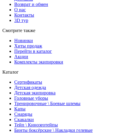
Возврат и обмен
О нас
Контакты
3D тур
Смотрите также
Новинки
Хиты продаж
Перейти в каталог
Акции
Комплекты экипировки
Каталог
Сертификаты
Детская одежда
Детская экипировка
Головные уборы
Тренировочные \ Боевые шлемы
Капы
Снаряды
Скакалки
Тейп \ Кинозеотейпы
Бинты боксёрские \ Накладки гелевые