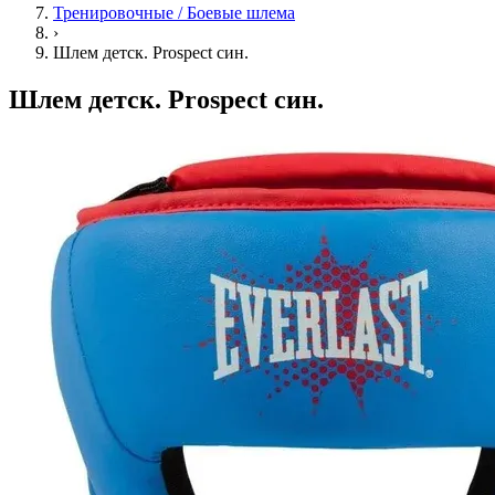
Тренировочные / Боевые шлема
›
Шлем детск. Prospect син.
Шлем детск. Prospect син.