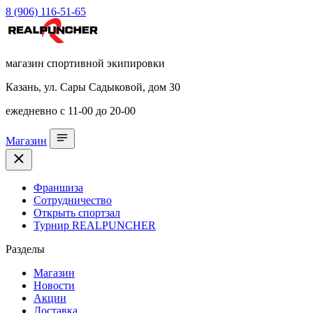
8 (906) 116-51-65
магазин спортивной экипировки
Казань, ул. Сары Садыковой, дом 30
ежедневно с 11-00 до 20-00
Магазин
Франшиза
Сотрудничество
Открыть спортзал
Турнир REALPUNCHER
Разделы
Магазин
Новости
Акции
Доставка