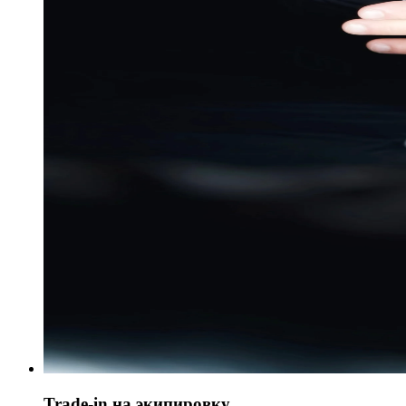
Trade-in на экипировку