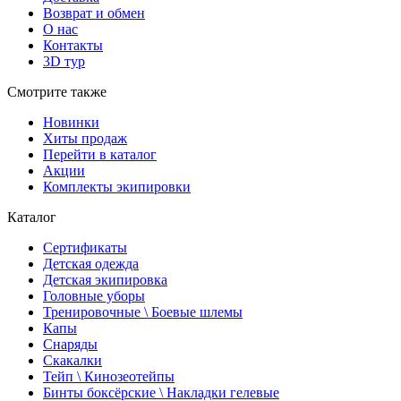
Возврат и обмен
О нас
Контакты
3D тур
Смотрите также
Новинки
Хиты продаж
Перейти в каталог
Акции
Комплекты экипировки
Каталог
Сертификаты
Детская одежда
Детская экипировка
Головные уборы
Тренировочные \ Боевые шлемы
Капы
Снаряды
Скакалки
Тейп \ Кинозеотейпы
Бинты боксёрские \ Накладки гелевые