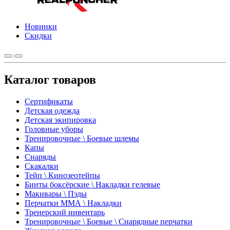
Новинки
Скидки
Каталог товаров
Сертификаты
Детская одежда
Детская экипировка
Головные уборы
Тренировочные \ Боевые шлемы
Капы
Снаряды
Скакалки
Тейп \ Кинозеотейпы
Бинты боксёрские \ Накладки гелевые
Макивары \ Пэды
Перчатки ММА \ Накладки
Тренерский инвентарь
Тренировочные \ Боевые \ Снарядные перчатки