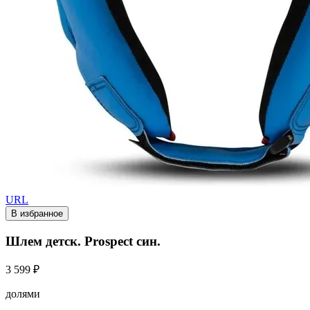
URL
В избранное
Шлем детск. Prospect син.
3 599 ₽
долями