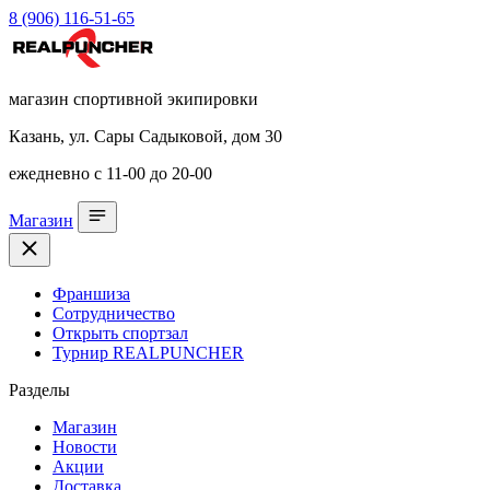
8 (906) 116-51-65
магазин спортивной экипировки
Казань, ул. Сары Садыковой, дом 30
ежедневно с 11-00 до 20-00
Магазин
Франшиза
Сотрудничество
Открыть спортзал
Турнир REALPUNCHER
Разделы
Магазин
Новости
Акции
Доставка