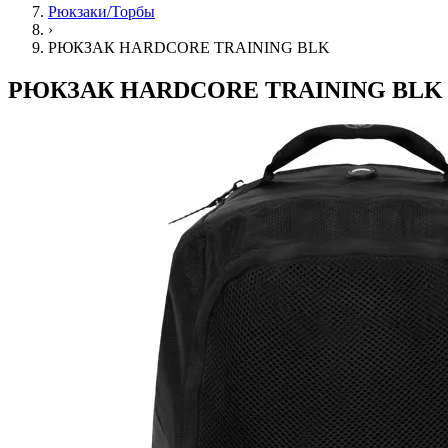
Рюкзаки/Торбы
›
РЮКЗАК HARDCORE TRAINING BLK
РЮКЗАК HARDCORE TRAINING BLK