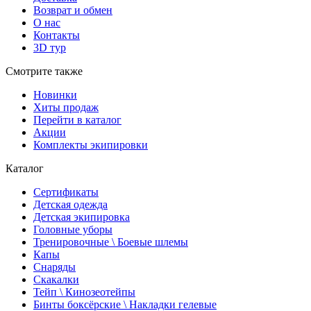
Возврат и обмен
О нас
Контакты
3D тур
Смотрите также
Новинки
Хиты продаж
Перейти в каталог
Акции
Комплекты экипировки
Каталог
Сертификаты
Детская одежда
Детская экипировка
Головные уборы
Тренировочные \ Боевые шлемы
Капы
Снаряды
Скакалки
Тейп \ Кинозеотейпы
Бинты боксёрские \ Накладки гелевые