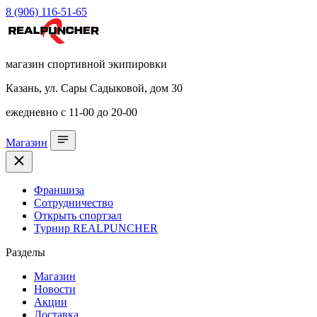
8 (906) 116-51-65
магазин спортивной экипировки
Казань, ул. Сары Садыковой, дом 30
ежедневно с 11-00 до 20-00
Магазин
Франшиза
Сотрудничество
Открыть спортзал
Турнир REALPUNCHER
Разделы
Магазин
Новости
Акции
Доставка