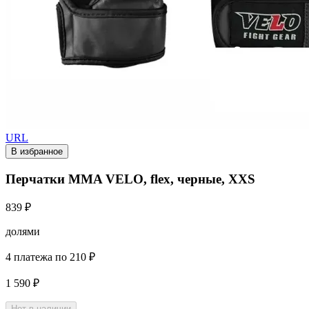
URL
В избранное
Перчатки MMA VELO, flex, черные, XXS
839 ₽
долями
4 платежа по 210 ₽
1 590 ₽
Нет в наличии