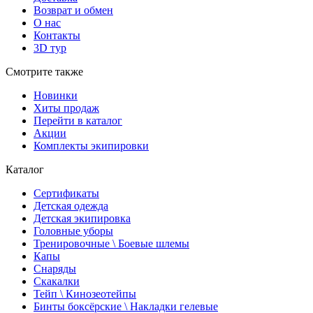
Возврат и обмен
О нас
Контакты
3D тур
Смотрите также
Новинки
Хиты продаж
Перейти в каталог
Акции
Комплекты экипировки
Каталог
Сертификаты
Детская одежда
Детская экипировка
Головные уборы
Тренировочные \ Боевые шлемы
Капы
Снаряды
Скакалки
Тейп \ Кинозеотейпы
Бинты боксёрские \ Накладки гелевые