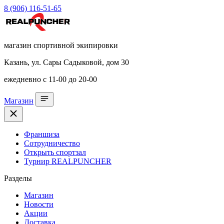
8 (906) 116-51-65
магазин спортивной экипировки
Казань, ул. Сары Садыковой, дом 30
ежедневно с 11-00 до 20-00
Магазин
Франшиза
Сотрудничество
Открыть спортзал
Турнир REALPUNCHER
Разделы
Магазин
Новости
Акции
Доставка