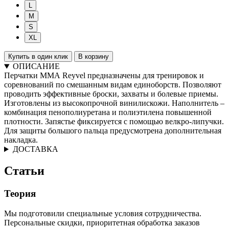
L
M
S
XL
Купить в один клик
В корзину
ОПИСАНИЕ
Перчатки ММА Reyvel предназначены для тренировок и
соревнований по смешанным видам единоборств. Позволяют
проводить эффективные броски, захваты и болевые приемы.
Изготовлены из высокопрочной винилискожи. Наполнитель –
комбинация пенополиуретана и полиэтилена повышенной
плотности. Запястье фиксируется с помощью велкро-липучки.
Для защиты большого пальца предусмотрена дополнительная
накладка.
ДОСТАВКА
Статьи
Теория
Мы подготовили специальные условия сотрудничества.
Персональные скидки, приоритетная обработка заказов