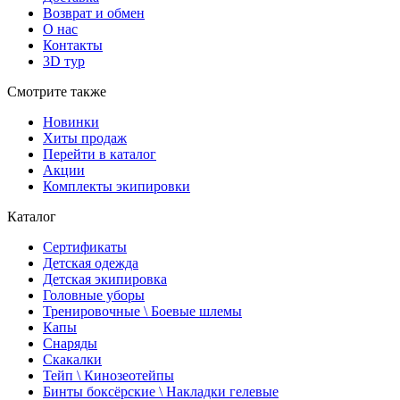
Возврат и обмен
О нас
Контакты
3D тур
Смотрите также
Новинки
Хиты продаж
Перейти в каталог
Акции
Комплекты экипировки
Каталог
Сертификаты
Детская одежда
Детская экипировка
Головные уборы
Тренировочные \ Боевые шлемы
Капы
Снаряды
Скакалки
Тейп \ Кинозеотейпы
Бинты боксёрские \ Накладки гелевые