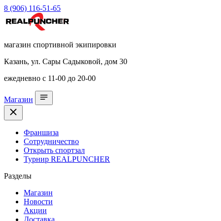
8 (906) 116-51-65
магазин спортивной экипировки
Казань, ул. Сары Садыковой, дом 30
ежедневно с 11-00 до 20-00
Магазин
Франшиза
Сотрудничество
Открыть спортзал
Турнир REALPUNCHER
Разделы
Магазин
Новости
Акции
Доставка