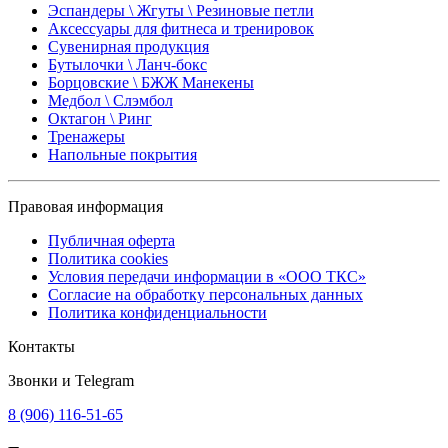
Эспандеры \ Жгуты \ Резиновые петли
Аксессуары для фитнеса и тренировок
Сувенирная продукция
Бутылочки \ Ланч-бокс
Борцовские \ БЖЖ Манекены
Медбол \ Слэмбол
Октагон \ Ринг
Тренажеры
Напольные покрытия
Правовая информация
Публичная оферта
Политика cookies
Условия передачи информации в «ООО ТКС»
Согласие на обработку персональных данных
Политика конфиденциальности
Контакты
Звонки и Telegram
8 (906) 116-51-65