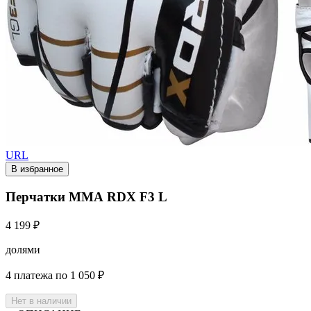
URL
В избранное
Перчатки ММА RDX F3 L
4 199 ₽
долями
4 платежа по 1 050 ₽
Нет в наличии