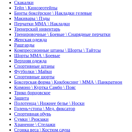
Скакалки
Тейп \ Кинозеотейпы
Бинты боксёрские \ Накладки гелевые
Макивары \ Пэды
Перчатки ММА \ Накладки
Тренерский инвентарь
Тренировочные \ Боевые \ Снарядные перчатки
Женская одежда
Рашгарды
Компрессионные штаны \ Шорты \ Тайтсы
Шорты ММА \ Боевые
Верхняя одежда
Спортивные штаны
Футболки \ Майки
Спортивные шорты
Боксерская форма \ Кикбоксинг \ ММА \ Панкратион
Кимоно \ Куртка Самбо \ Пояс
Трико борцовское
Защита
Полотенца \ Нижнее белье \ Носки
Голень+стопа \ Мед. фиксатор
Спортивная обувь
Сумки \ Рюкзаки
Хранение \ Стелажи
Сгонка веса \ Костюм сауна