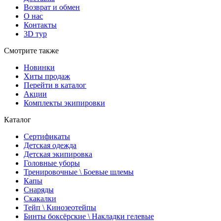
Возврат и обмен
О нас
Контакты
3D тур
Смотрите также
Новинки
Хиты продаж
Перейти в каталог
Акции
Комплекты экипировки
Каталог
Сертификаты
Детская одежда
Детская экипировка
Головные уборы
Тренировочные \ Боевые шлемы
Капы
Снаряды
Скакалки
Тейп \ Кинозеотейпы
Бинты боксёрские \ Накладки гелевые