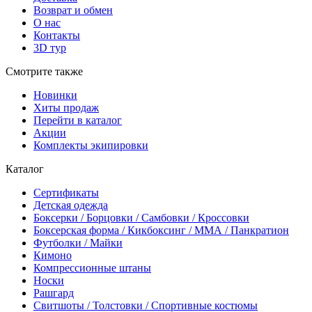
Возврат и обмен
О нас
Контакты
3D тур
Смотрите также
Новинки
Хиты продаж
Перейти в каталог
Акции
Комплекты экипировки
Каталог
Сертификаты
Детская одежда
Боксерки / Борцовки / Самбовки / Кроссовки
Боксерская форма / Кикбоксинг / ММА / Панкратион
Футболки / Майки
Кимоно
Компрессионные штаны
Носки
Рашгард
Свитшоты / Толстовки / Спортивные костюмы