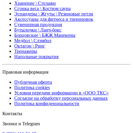
Хранение \ Стелажи
Сгонка веса \ Костюм сауна
Эспандеры \ Жгуты \ Резиновые петли
Аксессуары для фитнеса и тренировок
Сувенирная продукция
Бутылочки \ Ланч-бокс
Борцовские \ БЖЖ Манекены
Медбол \ Слэмбол
Октагон \ Ринг
Тренажеры
Напольные покрытия
Правовая информация
Публичная оферта
Политика cookies
Условия передачи информации в «ООО ТКС»
Согласие на обработку персональных данных
Политика конфиденциальности
Контакты
Звонки и Telegram