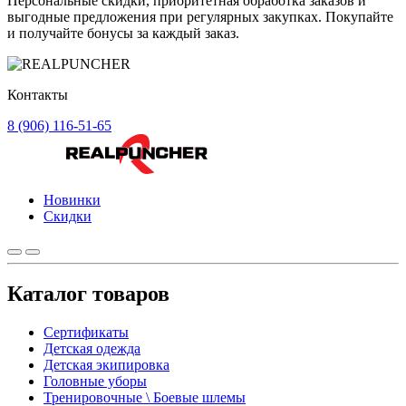
Персональные скидки, приоритетная обработка заказов и
выгодные предложения при регулярных закупках. Покупайте
и получайте бонусы за каждый заказ.
Контакты
8 (906) 116-51-65
Новинки
Скидки
Каталог товаров
Сертификаты
Детская одежда
Детская экипировка
Головные уборы
Тренировочные \ Боевые шлемы