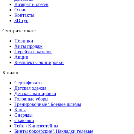
Возврат и обмен
О нас
Контакты
3D тур
Смотрите также
Новинки
Хиты продаж
Перейти в каталог
Акции
Комплекты экипировки
Каталог
Сертификаты
Детская одежда
Детская экипировка
Головные уборы
Тренировочные \ Боевые шлемы
Капы
Снаряды
Скакалки
Тейп \ Кинозеотейпы
Бинты боксёрские \ Накладки гелевые