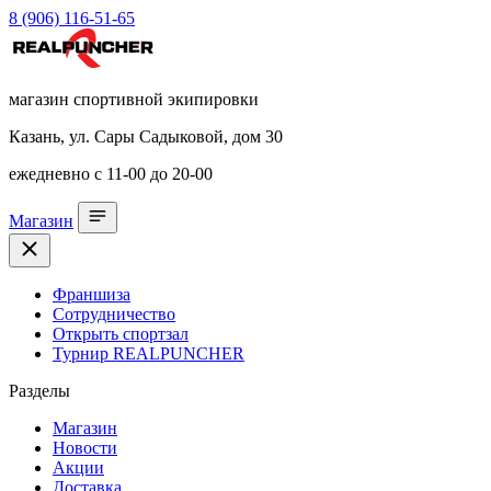
8 (906) 116-51-65
магазин спортивной экипировки
Казань, ул. Сары Садыковой, дом 30
ежедневно с 11-00 до 20-00
Магазин
Франшиза
Сотрудничество
Открыть спортзал
Турнир REALPUNCHER
Разделы
Магазин
Новости
Акции
Доставка