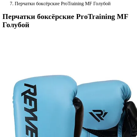
Перчатки боксёрские ProTraining MF Голубой
Перчатки боксёрские ProTraining MF
Голубой