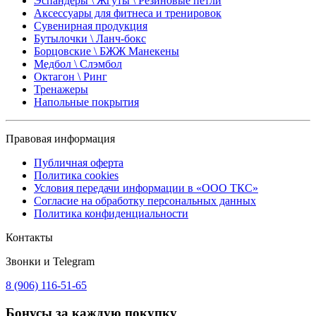
Эспандеры \ Жгуты \ Резиновые петли
Аксессуары для фитнеса и тренировок
Сувенирная продукция
Бутылочки \ Ланч-бокс
Борцовские \ БЖЖ Манекены
Медбол \ Слэмбол
Октагон \ Ринг
Тренажеры
Напольные покрытия
Правовая информация
Публичная оферта
Политика cookies
Условия передачи информации в «ООО ТКС»
Согласие на обработку персональных данных
Политика конфиденциальности
Контакты
Звонки и Telegram
8 (906) 116-51-65
Бонусы
за каждую покупку