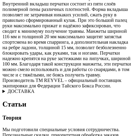
Внутренний вкладыш перчатки состоит из пяти слоёв
полимерной пены различных плотностей. Форма вкладыша
позволяет не затрачивая никаких усилий, сжать руку в
правильно сформированный кулак. При это большой палец
руки максимально прижат и надёжно зафиксирован, что
сводит к минимуму получение травмы. Манжеты шириной
116 мм и толщиной 20 мм максимально защитят запястья
спортсмена во время спарринга, а дополнительная накладка
на ребре ладони, толщиной 15 мм, позволит безболезненно
блокировать удары, как руками, так и ногами. Перчатки
надежно крепятся на руке застежками на липучках, шириной
100 мм. Благодаря такой конструкции манжеты, эти перчатки
можно смело использовать и для работы со снарядами, в том
числе и с тяжёлыми, не боясь получить травму.
Производитель ТМ REYVEL – официальный поставщик
экипировки для Федерации Тайского Бокса России.
ДОСТАВКА
Статьи
Теория
Мы подготовили специальные условия сотрудничества.
Персональные скидки, приоритетная обработка заказов