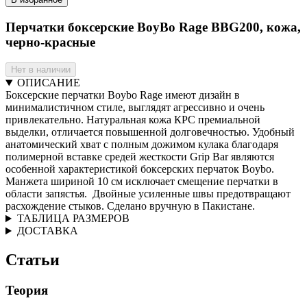
Перчатки боксерские BoyBo Rage BBG200, кожа,
черно-красные
Нет в наличии
ОПИСАНИЕ
Боксерские перчатки Boybo Rage имеют дизайн в
минималистичном стиле, выглядят агрессивно и очень
привлекательно. Натуральная кожа КРС премиальной
выделки, отличается повышенной долговечностью. Удобный
анатомический хват с полным дожимом кулака благодаря
полимерной вставке средей жесткости Grip Bar являются
особенной характеристикой боксерских перчаток Boybo.
Манжета шириной 10 см исключает смещение перчатки в
области запястья. Двойные усиленные швы предотвращают
расхождение стыков. Сделано вручную в Пакистане.
ТАБЛИЦА РАЗМЕРОВ
ДОСТАВКА
Статьи
Теория