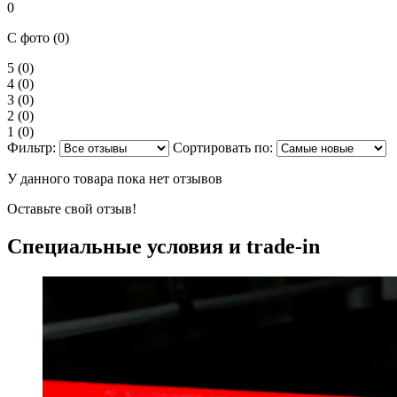
0
С фото (0)
5
(0)
4
(0)
3
(0)
2
(0)
1
(0)
Фильтр:
Сортировать по:
У данного товара пока нет отзывов
Оставьте свой отзыв!
Специальные условия и trade-in