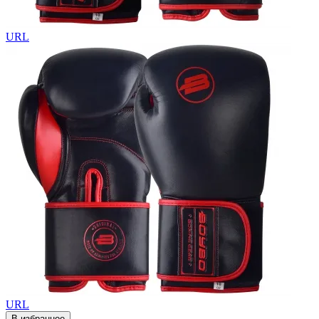
URL
URL
В избранное