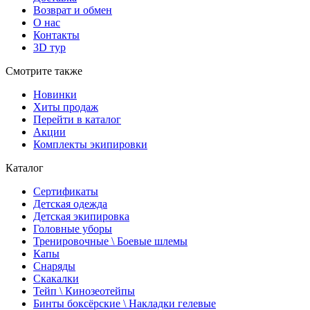
Возврат и обмен
О нас
Контакты
3D тур
Смотрите также
Новинки
Хиты продаж
Перейти в каталог
Акции
Комплекты экипировки
Каталог
Сертификаты
Детская одежда
Детская экипировка
Головные уборы
Тренировочные \ Боевые шлемы
Капы
Снаряды
Скакалки
Тейп \ Кинозеотейпы
Бинты боксёрские \ Накладки гелевые