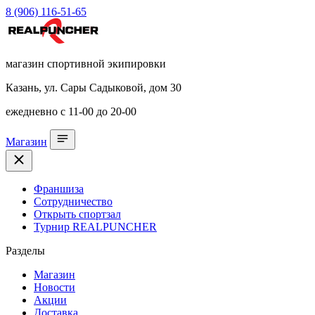
8 (906) 116-51-65
магазин спортивной экипировки
Казань, ул. Сары Садыковой, дом 30
ежедневно с 11-00 до 20-00
Магазин
Франшиза
Сотрудничество
Открыть спортзал
Турнир REALPUNCHER
Разделы
Магазин
Новости
Акции
Доставка