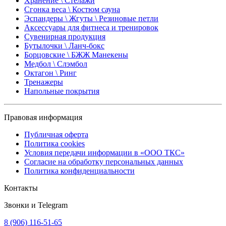
Хранение \ Стелажи
Сгонка веса \ Костюм сауна
Эспандеры \ Жгуты \ Резиновые петли
Аксессуары для фитнеса и тренировок
Сувенирная продукция
Бутылочки \ Ланч-бокс
Борцовские \ БЖЖ Манекены
Медбол \ Слэмбол
Октагон \ Ринг
Тренажеры
Напольные покрытия
Правовая информация
Публичная оферта
Политика cookies
Условия передачи информации в «ООО ТКС»
Согласие на обработку персональных данных
Политика конфиденциальности
Контакты
Звонки и Telegram
8 (906) 116-51-65