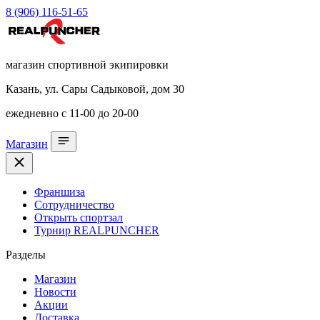
8 (906) 116-51-65
магазин спортивной экипировки
Казань, ул. Сары Садыковой, дом 30
ежедневно с 11-00 до 20-00
Магазин
Франшиза
Сотрудничество
Открыть спортзал
Турнир REALPUNCHER
Разделы
Магазин
Новости
Акции
Доставка