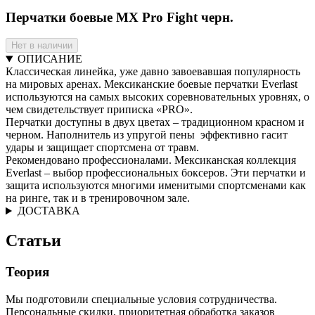
Перчатки боевые MX Pro Fight черн.
Нет в наличии
ОПИСАНИЕ
Классическая линейка, уже давно завоевавшая популярность
на мировых аренах. Мексиканские боевые перчатки Everlast
используются на самых высоких соревновательных уровнях, о
чем свидетельствует приписка «PRO».
Перчатки доступны в двух цветах – традиционном красном и
черном. Наполнитель из упругой пены эффективно гасит
удары и защищает спортсмена от травм.
Рекомендовано профессионалами. Мексиканская коллекция
Everlast – выбор профессиональных боксеров. Эти перчатки и
защита используются многими именитыми спортсменами как
на ринге, так и в тренировочном зале.
ДОСТАВКА
Статьи
Теория
Мы подготовили специальные условия сотрудничества.
Персональные скидки, приоритетная обработка заказов