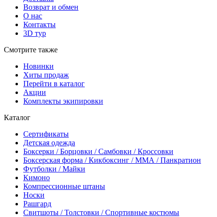
Возврат и обмен
О нас
Контакты
3D тур
Смотрите также
Новинки
Хиты продаж
Перейти в каталог
Акции
Комплекты экипировки
Каталог
Сертификаты
Детская одежда
Боксерки / Борцовки / Самбовки / Кроссовки
Боксерская форма / Кикбоксинг / ММА / Панкратион
Футболки / Майки
Кимоно
Компрессионные штаны
Носки
Рашгард
Свитшоты / Толстовки / Спортивные костюмы