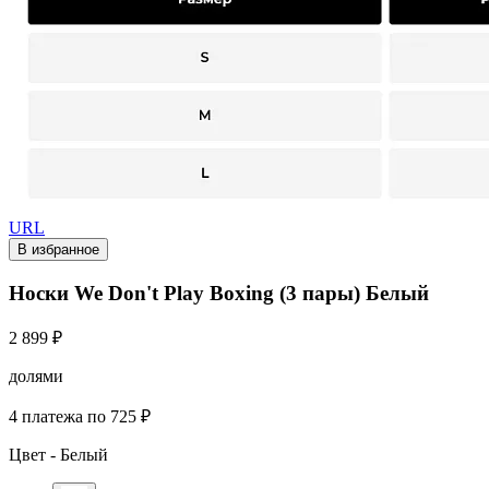
URL
В избранное
Носки We Don't Play Boxing (3 пары) Белый
2 899 ₽
долями
4 платежа по 725 ₽
Цвет -
Белый