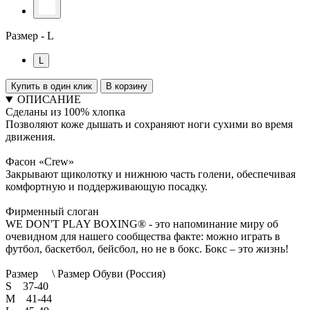
Размер -
L
L
Купить в один клик
В корзину
ОПИСАНИЕ
Сделаны из 100% хлопка
Позволяют коже дышать и сохраняют ноги сухими во время
движения.
Фасон «Crew»
Закрывают щиколотку и нижнюю часть голени, обеспечивая
комфортную и поддерживающую посадку.
Фирменный слоган
WE DON'T PLAY BOXING® - это напоминание миру об
очевидном для нашего сообщества факте: можно играть в
футбол, баскетбол, бейсбол, но не в бокс. Бокс – это жизнь!
Размер \ Размер Обуви (Россия)
S 37-40
M 41-44