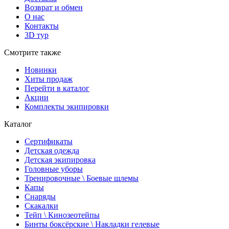
Возврат и обмен
О нас
Контакты
3D тур
Смотрите также
Новинки
Хиты продаж
Перейти в каталог
Акции
Комплекты экипировки
Каталог
Сертификаты
Детская одежда
Детская экипировка
Головные уборы
Тренировочные \ Боевые шлемы
Капы
Снаряды
Скакалки
Тейп \ Кинозеотейпы
Бинты боксёрские \ Накладки гелевые