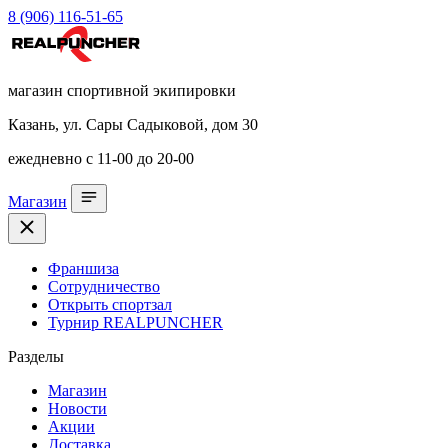
8 (906) 116-51-65
магазин спортивной экипировки
Казань, ул. Сары Садыковой, дом 30
ежедневно с 11-00 до 20-00
Магазин
Франшиза
Сотрудничество
Открыть спортзал
Турнир REALPUNCHER
Разделы
Магазин
Новости
Акции
Доставка