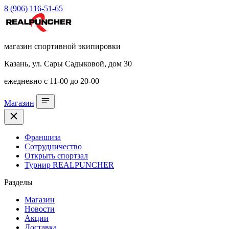
8 (906) 116-51-65
магазин спортивной экипировки
Казань, ул. Сары Садыковой, дом 30
ежедневно с 11-00 до 20-00
Магазин
Франшиза
Сотрудничество
Открыть спортзал
Турнир REALPUNCHER
Разделы
Магазин
Новости
Акции
Доставка