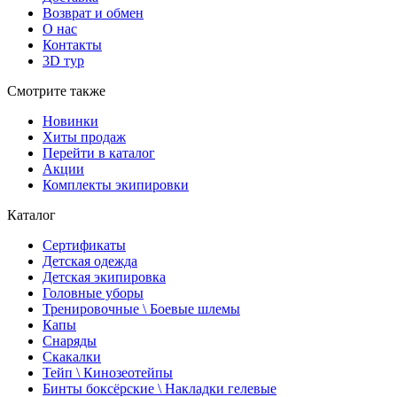
Возврат и обмен
О нас
Контакты
3D тур
Смотрите также
Новинки
Хиты продаж
Перейти в каталог
Акции
Комплекты экипировки
Каталог
Сертификаты
Детская одежда
Детская экипировка
Головные уборы
Тренировочные \ Боевые шлемы
Капы
Снаряды
Скакалки
Тейп \ Кинозеотейпы
Бинты боксёрские \ Накладки гелевые