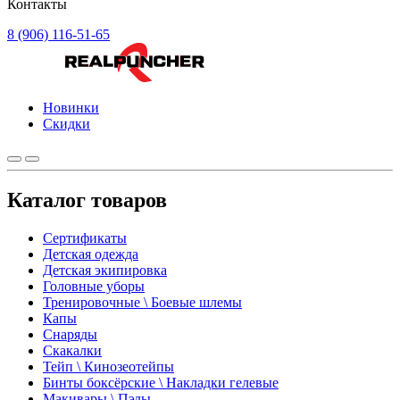
Контакты
8 (906) 116-51-65
Новинки
Скидки
Каталог товаров
Сертификаты
Детская одежда
Детская экипировка
Головные уборы
Тренировочные \ Боевые шлемы
Капы
Снаряды
Скакалки
Тейп \ Кинозеотейпы
Бинты боксёрские \ Накладки гелевые
Макивары \ Пэды