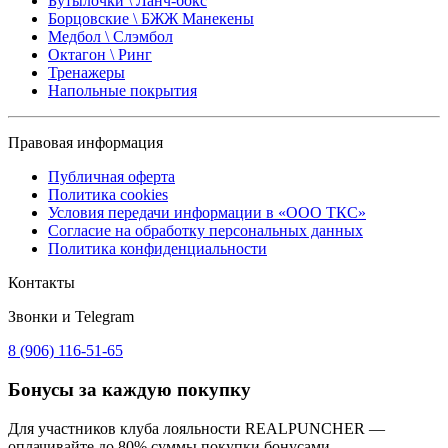
Бутылочки \ Ланч-бокс
Борцовские \ БЖЖ Манекены
Медбол \ Слэмбол
Октагон \ Ринг
Тренажеры
Напольные покрытия
Правовая информация
Публичная оферта
Политика cookies
Условия передачи информации в «ООО ТКС»
Согласие на обработку персональных данных
Политика конфиденциальности
Контакты
Звонки и Telegram
8 (906) 116-51-65
Бонусы
за каждую покупку
Для участников клуба лояльности REALPUNCHER —
оплачивайте до 80% суммы покупки бонусами.