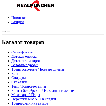
Новинки
Скидки
Каталог товаров
Сертификаты
Детская одежда
Детская экипировка
Головные уборы
Тренировочные \ Боевые шлемы
Капы
Снаряды
Скакалки
Тейп \ Кинозеотейпы
Бинты боксёрские \ Накладки гелевые
Макивары \ Пэды
Перчатки ММА \ Накладки
Тренерский инвентарь