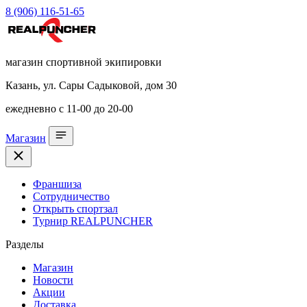
8 (906) 116-51-65
магазин спортивной экипировки
Казань, ул. Сары Садыковой, дом 30
ежедневно с 11-00 до 20-00
Магазин
Франшиза
Сотрудничество
Открыть спортзал
Турнир REALPUNCHER
Разделы
Магазин
Новости
Акции
Доставка