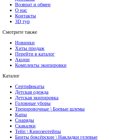
Возврат и обмен
О нас
Контакты
3D тур
Смотрите также
Новинки
Хиты продаж
Перейти в каталог
Акции
Комплекты экипировки
Каталог
Сертификаты
Детская одежда
Детская экипировка
Головные уборы
Тренировочные \ Боевые шлемы
Капы
Снаряды
Скакалки
Тейп \ Кинозеотейпы
Бинты боксёрские \ Накладки гелевые