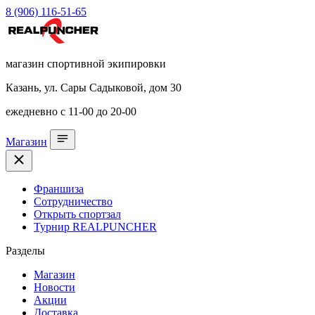
8 (906) 116-51-65
магазин спортивной экипировки
Казань, ул. Сары Садыковой, дом 30
ежедневно с 11-00 до 20-00
Магазин
Франшиза
Сотрудничество
Открыть спортзал
Турнир REALPUNCHER
Разделы
Магазин
Новости
Акции
Доставка