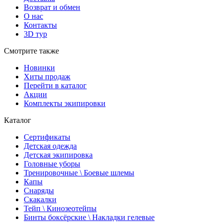
Возврат и обмен
О нас
Контакты
3D тур
Смотрите также
Новинки
Хиты продаж
Перейти в каталог
Акции
Комплекты экипировки
Каталог
Сертификаты
Детская одежда
Детская экипировка
Головные уборы
Тренировочные \ Боевые шлемы
Капы
Снаряды
Скакалки
Тейп \ Кинозеотейпы
Бинты боксёрские \ Накладки гелевые