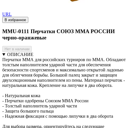
URL
В избранное
MMU-0111 Перчатки СОЮЗ MMA РОССИИ
черно-оранжевые
Нет в наличии
ОПИСАНИЕ
Перчатки ММА для российских турниров по ММА. Обладают
толстым наполнителем ударной части для обеспечения
безопасности спортсменов и максимально открытой ладонью
для облегчения борьбы. Большой палец закрыт и защищен
двухсекционным наполнителем из пены. Материал перчаток -
натуральная кожа. Крепление на липучке в два оборота.
- Натуральная кожа
- Перчатки одобрены Союзом ММА России
- Толстый наполнитель ударной части
- Защита большого пальца
- Надежная фиксация с помощью липучки в два оборота
Для выбора размера, ориентируйтесь на следующие