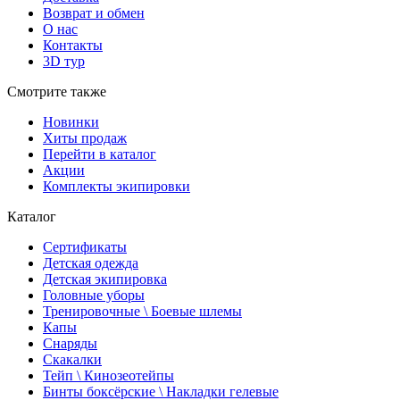
Возврат и обмен
О нас
Контакты
3D тур
Смотрите также
Новинки
Хиты продаж
Перейти в каталог
Акции
Комплекты экипировки
Каталог
Сертификаты
Детская одежда
Детская экипировка
Головные уборы
Тренировочные \ Боевые шлемы
Капы
Снаряды
Скакалки
Тейп \ Кинозеотейпы
Бинты боксёрские \ Накладки гелевые