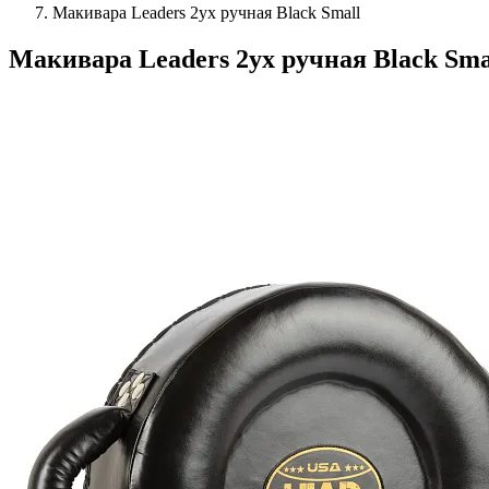
Макивара Leaders 2ух ручная Black Small
Макивара Leaders 2ух ручная Black Sma