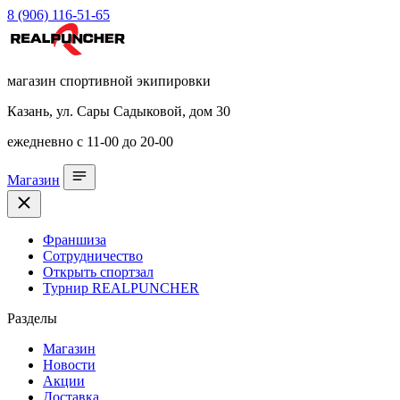
8 (906) 116-51-65
магазин спортивной экипировки
Казань, ул. Сары Садыковой, дом 30
ежедневно с 11-00 до 20-00
Магазин
Франшиза
Сотрудничество
Открыть спортзал
Турнир REALPUNCHER
Разделы
Магазин
Новости
Акции
Доставка