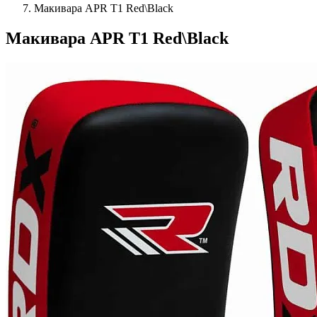
Макивара APR T1 Red\Black
Макивара APR T1 Red\Black