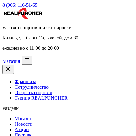
8 (906) 116-51-65
магазин спортивной экипировки
Казань, ул. Сары Садыковой, дом 30
ежедневно с 11-00 до 20-00
Магазин
Франшиза
Сотрудничество
Открыть спортзал
Турнир REALPUNCHER
Разделы
Магазин
Новости
Акции
Доставка