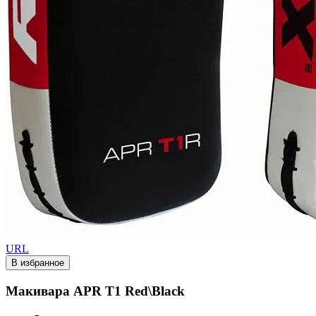
URL
В избранное
Макивара APR T1 Red\Black