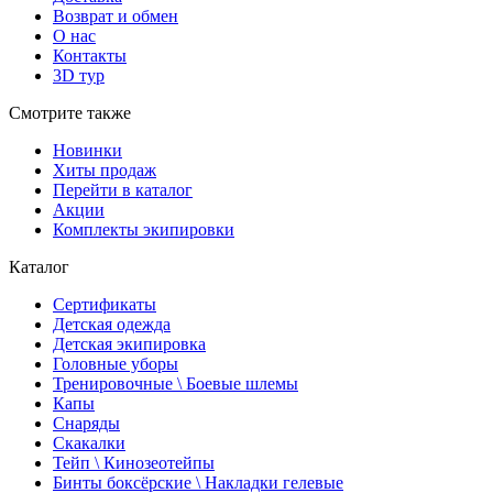
Возврат и обмен
О нас
Контакты
3D тур
Смотрите также
Новинки
Хиты продаж
Перейти в каталог
Акции
Комплекты экипировки
Каталог
Сертификаты
Детская одежда
Детская экипировка
Головные уборы
Тренировочные \ Боевые шлемы
Капы
Снаряды
Скакалки
Тейп \ Кинозеотейпы
Бинты боксёрские \ Накладки гелевые