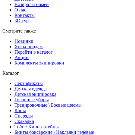
Возврат и обмен
О нас
Контакты
3D тур
Смотрите также
Новинки
Хиты продаж
Перейти в каталог
Акции
Комплекты экипировки
Каталог
Сертификаты
Детская одежда
Детская экипировка
Головные уборы
Тренировочные \ Боевые шлемы
Капы
Снаряды
Скакалки
Тейп \ Кинозеотейпы
Бинты боксёрские \ Накладки гелевые