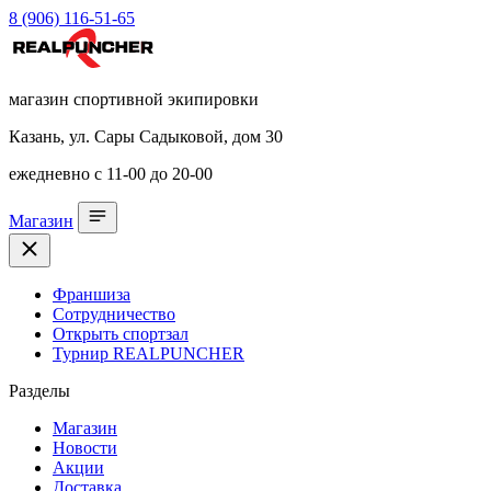
8 (906) 116-51-65
магазин спортивной экипировки
Казань, ул. Сары Садыковой, дом 30
ежедневно с 11-00 до 20-00
Магазин
Франшиза
Сотрудничество
Открыть спортзал
Турнир REALPUNCHER
Разделы
Магазин
Новости
Акции
Доставка