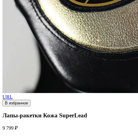
URL
В избранное
Лапы-ракетки Кожа SuperLead
9 799 ₽