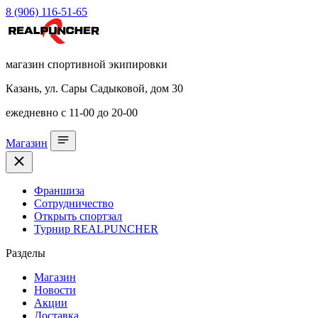
8 (906) 116-51-65
магазин спортивной экипировки
Казань, ул. Сары Садыковой, дом 30
ежедневно с 11-00 до 20-00
Магазин
Франшиза
Сотрудничество
Открыть спортзал
Турнир REALPUNCHER
Разделы
Магазин
Новости
Акции
Доставка