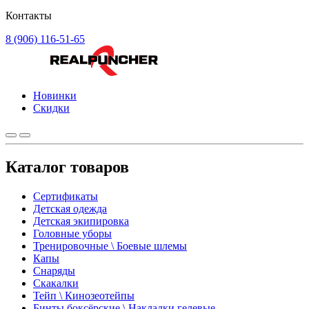
Контакты
8 (906) 116-51-65
Новинки
Скидки
Каталог товаров
Сертификаты
Детская одежда
Детская экипировка
Головные уборы
Тренировочные \ Боевые шлемы
Капы
Снаряды
Скакалки
Тейп \ Кинозеотейпы
Бинты боксёрские \ Накладки гелевые