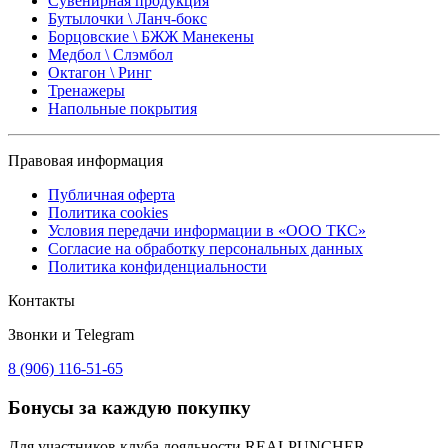
Сувенирная продукция
Бутылочки \ Ланч-бокс
Борцовские \ БЖЖ Манекены
Медбол \ Слэмбол
Октагон \ Ринг
Тренажеры
Напольные покрытия
Правовая информация
Публичная оферта
Политика cookies
Условия передачи информации в «ООО ТКС»
Согласие на обработку персональных данных
Политика конфиденциальности
Контакты
Звонки и Telegram
8 (906) 116-51-65
Бонусы
за каждую покупку
Для участников клуба лояльности REALPUNCHER —