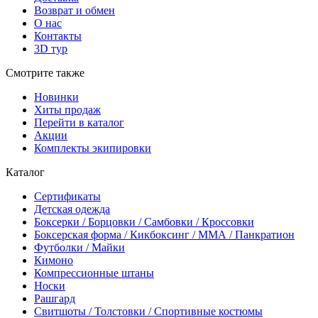
Возврат и обмен
О нас
Контакты
3D тур
Смотрите также
Новинки
Хиты продаж
Перейти в каталог
Акции
Комплекты экипировки
Каталог
Сертификаты
Детская одежда
Боксерки / Борцовки / Самбовки / Кроссовки
Боксерская форма / Кикбоксинг / ММА / Панкратион
Футболки / Майки
Кимоно
Компрессионные штаны
Носки
Рашгард
Свитшоты / Толстовки / Спортивные костюмы