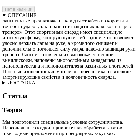
Нет в наличии
ОПИСАНИЕ
лапы гнутые предназначены как для отработки скорости и
точности ударов, так и развития защитных навыков в паре с
тренером. Этот спортивный снаряд имеет специальную
изогнутую форму, копирующую изгиб ладони, что позволяет
удобно держать лапы на руке, а кроме того снижает и
дополнительно поглощает силу удара, надежно защищая руки
тренера. Лапы изготовлены из высококачественной
винилискожи, наполены многослойным вкладышем из
пенополиуретана и пенополиэтилена различных плотностей.
Прочные износостойкие материалы обеспечивают высокие
амортизирующие свойства и долговечность снаряда.
ДОСТАВКА
Статьи
Теория
Мы подготовили специальные условия сотрудничества.
Персональные скидки, приоритетная обработка заказов
и выгодные предложения при регулярных закупках.