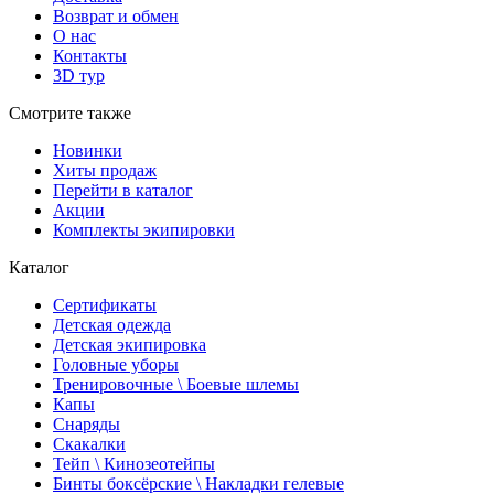
Возврат и обмен
О нас
Контакты
3D тур
Смотрите также
Новинки
Хиты продаж
Перейти в каталог
Акции
Комплекты экипировки
Каталог
Сертификаты
Детская одежда
Детская экипировка
Головные уборы
Тренировочные \ Боевые шлемы
Капы
Снаряды
Скакалки
Тейп \ Кинозеотейпы
Бинты боксёрские \ Накладки гелевые