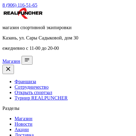
8 (906) 116-51-65
магазин спортивной экипировки
Казань, ул. Сары Садыковой, дом 30
ежедневно с 11-00 до 20-00
Магазин
Франшиза
Сотрудничество
Открыть спортзал
Турнир REALPUNCHER
Разделы
Магазин
Новости
Акции
Доставка