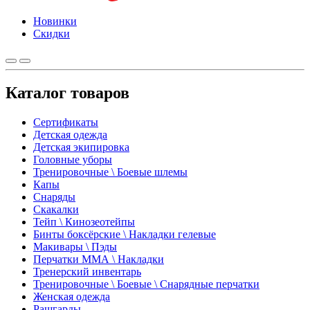
Новинки
Скидки
Каталог товаров
Сертификаты
Детская одежда
Детская экипировка
Головные уборы
Тренировочные \ Боевые шлемы
Капы
Снаряды
Скакалки
Тейп \ Кинозеотейпы
Бинты боксёрские \ Накладки гелевые
Макивары \ Пэды
Перчатки ММА \ Накладки
Тренерский инвентарь
Тренировочные \ Боевые \ Снарядные перчатки
Женская одежда
Рашгарды