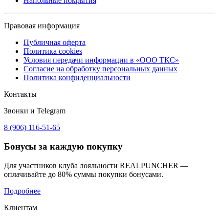
Напольные покрытия
Правовая информация
Публичная оферта
Политика cookies
Условия передачи информации в «ООО ТКС»
Согласие на обработку персональных данных
Политика конфиденциальности
Контакты
Звонки и Telegram
8 (906) 116-51-65
Бонусы
за каждую покупку
Для участников клуба лояльности REALPUNCHER —
оплачивайте до 80% суммы покупки бонусами.
Подробнее
Клиентам