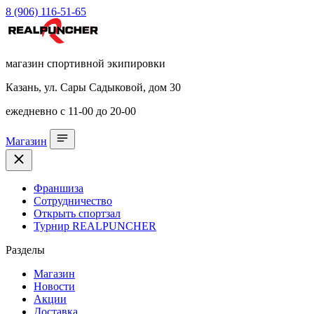
8 (906) 116-51-65
магазин спортивной экипировки
Казань, ул. Сары Садыковой, дом 30
ежедневно с 11-00 до 20-00
Магазин
Франшиза
Сотрудничество
Открыть спортзал
Турнир REALPUNCHER
Разделы
Магазин
Новости
Акции
Доставка