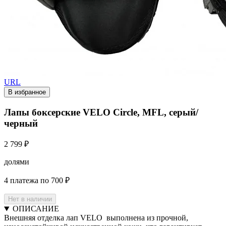
URL
В избранное
Лапы боксерские VELO Сircle, MFL, серый/
черный
2 799 ₽
долями
4 платежа по 700 ₽
Нет в наличии
ОПИСАНИЕ
Внешняя отделка лап VELO выполнена из прочной,