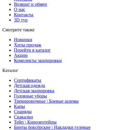
Возврат и обмен
О нас
Контакты
3D тур
Смотрите также
Новинки
Хиты продаж
Перейти в каталог
Акции
Комплекты экипировки
Каталог
Сертификаты
Детская одежда
Детская экипировка
Головные уборы
Тренировочные \ Боевые шлемы
Капы
Снаряды
Скакалки
Тейп \ Кинозеотейпы
Бинты боксёрские \ Накладки гелевые