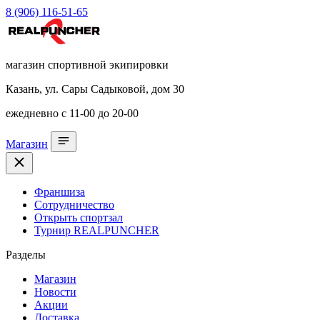
8 (906) 116-51-65
магазин спортивной экипировки
Казань, ул. Сары Садыковой, дом 30
ежедневно с 11-00 до 20-00
Магазин
Франшиза
Сотрудничество
Открыть спортзал
Турнир REALPUNCHER
Разделы
Магазин
Новости
Акции
Доставка