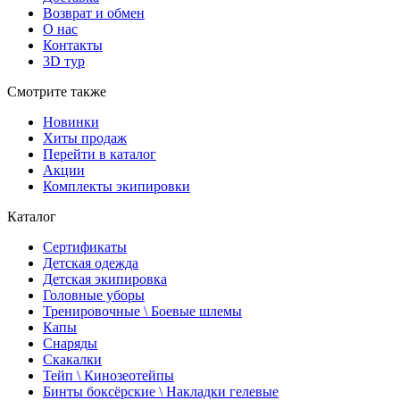
Возврат и обмен
О нас
Контакты
3D тур
Смотрите также
Новинки
Хиты продаж
Перейти в каталог
Акции
Комплекты экипировки
Каталог
Сертификаты
Детская одежда
Детская экипировка
Головные уборы
Тренировочные \ Боевые шлемы
Капы
Снаряды
Скакалки
Тейп \ Кинозеотейпы
Бинты боксёрские \ Накладки гелевые