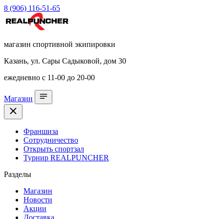
8 (906) 116-51-65
магазин спортивной экипировки
Казань, ул. Сары Садыковой, дом 30
ежедневно с 11-00 до 20-00
Магазин
Франшиза
Сотрудничество
Открыть спортзал
Турнир REALPUNCHER
Разделы
Магазин
Новости
Акции
Доставка