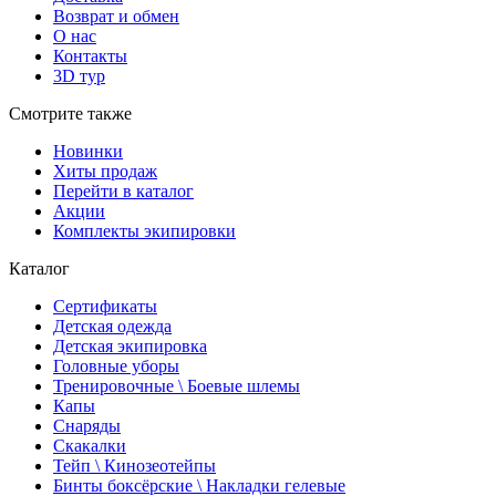
Возврат и обмен
О нас
Контакты
3D тур
Смотрите также
Новинки
Хиты продаж
Перейти в каталог
Акции
Комплекты экипировки
Каталог
Сертификаты
Детская одежда
Детская экипировка
Головные уборы
Тренировочные \ Боевые шлемы
Капы
Снаряды
Скакалки
Тейп \ Кинозеотейпы
Бинты боксёрские \ Накладки гелевые