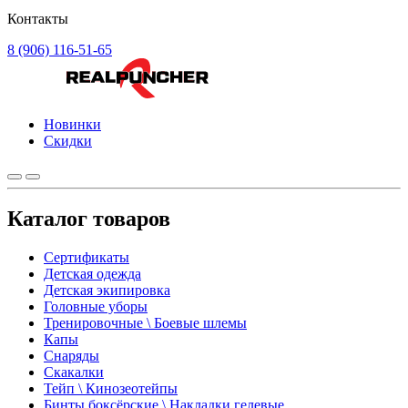
Контакты
8 (906) 116-51-65
Новинки
Скидки
Каталог товаров
Сертификаты
Детская одежда
Детская экипировка
Головные уборы
Тренировочные \ Боевые шлемы
Капы
Снаряды
Скакалки
Тейп \ Кинозеотейпы
Бинты боксёрские \ Накладки гелевые