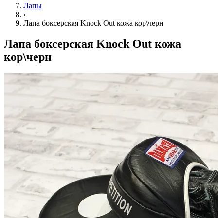
Лапы
›
Лапа боксерская Knock Out кожа кор\черн
Лапа боксерская Knock Out кожа
кор\черн