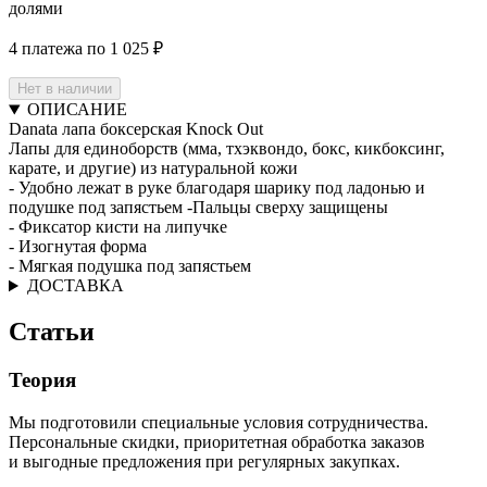
долями
4 платежа по 1 025 ₽
Нет в наличии
ОПИСАНИЕ
Danata лапа боксерская Knock Out
Лапы для единоборств (мма, тхэквондо, бокс, кикбоксинг,
карате, и другие) из натуральной кожи
- Удобно лежат в руке благодаря шарику под ладонью и
подушке под запястьем -Пальцы сверху защищены
- Фиксатор кисти на липучке
- Изогнутая форма
- Мягкая подушка под запястьем
ДОСТАВКА
Статьи
Теория
Мы подготовили специальные условия сотрудничества.
Персональные скидки, приоритетная обработка заказов
и выгодные предложения при регулярных закупках.