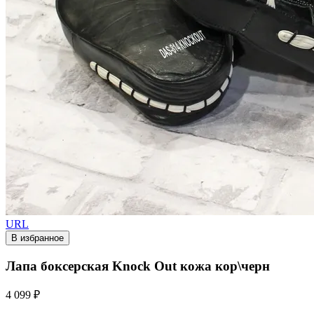
URL
В избранное
Лапа боксерская Knock Out кожа кор\черн
4 099 ₽