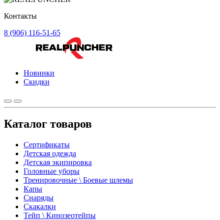
Контакты
8 (906) 116-51-65
Новинки
Скидки
Каталог товаров
Сертификаты
Детская одежда
Детская экипировка
Головные уборы
Тренировочные \ Боевые шлемы
Капы
Снаряды
Скакалки
Тейп \ Кинозеотейпы