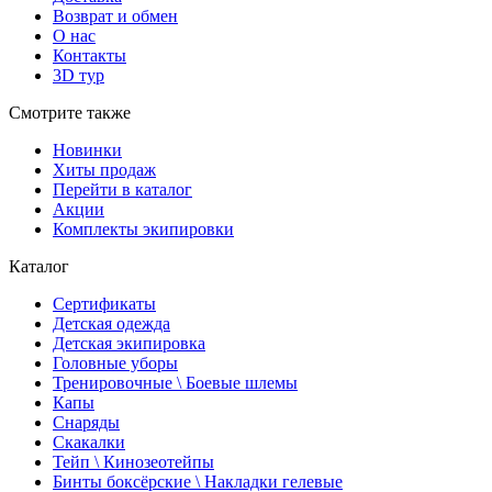
Возврат и обмен
О нас
Контакты
3D тур
Смотрите также
Новинки
Хиты продаж
Перейти в каталог
Акции
Комплекты экипировки
Каталог
Сертификаты
Детская одежда
Детская экипировка
Головные уборы
Тренировочные \ Боевые шлемы
Капы
Снаряды
Скакалки
Тейп \ Кинозеотейпы
Бинты боксёрские \ Накладки гелевые