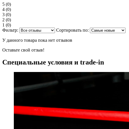
5
(0)
4
(0)
3
(0)
2
(0)
1
(0)
Фильтр:
Сортировать по:
У данного товара пока нет отзывов
Оставьте свой отзыв!
Специальные условия и trade-in