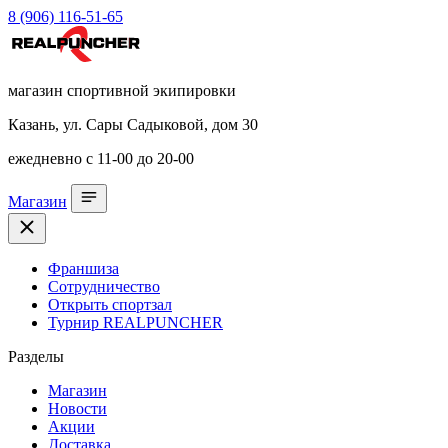
8 (906) 116-51-65
магазин спортивной экипировки
Казань, ул. Сары Садыковой, дом 30
ежедневно с 11-00 до 20-00
Магазин
Франшиза
Сотрудничество
Открыть спортзал
Турнир REALPUNCHER
Разделы
Магазин
Новости
Акции
Доставка