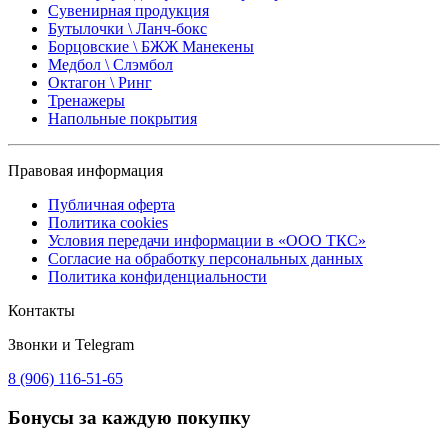
Сувенирная продукция
Бутылочки \ Ланч-бокс
Борцовские \ БЖЖ Манекены
Медбол \ Слэмбол
Октагон \ Ринг
Тренажеры
Напольные покрытия
Правовая информация
Публичная оферта
Политика cookies
Условия передачи информации в «ООО ТКС»
Согласие на обработку персональных данных
Политика конфиденциальности
Контакты
Звонки и Telegram
8 (906) 116-51-65
Бонусы
за каждую покупку