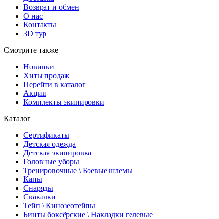
Возврат и обмен
О нас
Контакты
3D тур
Смотрите также
Новинки
Хиты продаж
Перейти в каталог
Акции
Комплекты экипировки
Каталог
Сертификаты
Детская одежда
Детская экипировка
Головные уборы
Тренировочные \ Боевые шлемы
Капы
Снаряды
Скакалки
Тейп \ Кинозеотейпы
Бинты боксёрские \ Накладки гелевые