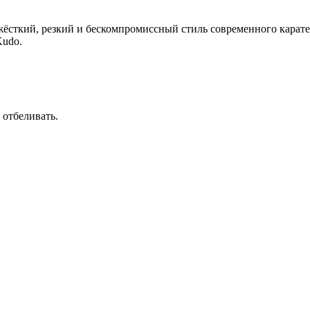
ёсткий, резкий и бескомпромиссный стиль современного карате.
Kudo.
 отбеливать.