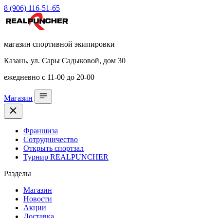
8 (906) 116-51-65
магазин спортивной экипировки
Казань, ул. Сары Садыковой, дом 30
ежедневно с 11-00 до 20-00
Магазин
Франшиза
Сотрудничество
Открыть спортзал
Турнир REALPUNCHER
Разделы
Магазин
Новости
Акции
Доставка