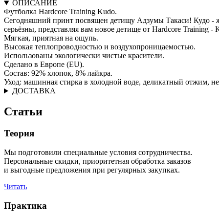
ОПИСАНИЕ
Футболка Hardcore Training Kudo.
Сегодняшний принт посвящен детищу Адзумы Такаси! Кудо - ж
серьёзны, представляя вам новое детище от Hardcore Training - 
Мягкая, приятная на ощупь.
Высокая теплопроводностью и воздухопроницаемостью.
Использованы экологически чистые красители.
Сделано в Европе (EU).
Состав: 92% хлопок, 8% лайкра.
Уход: машинная стирка в холодной воде, деликатный отжим, не
ДОСТАВКА
Статьи
Теория
Мы подготовили специальные условия сотрудничества.
Персональные скидки, приоритетная обработка заказов
и выгодные предложения при регулярных закупках.
Читать
Практика